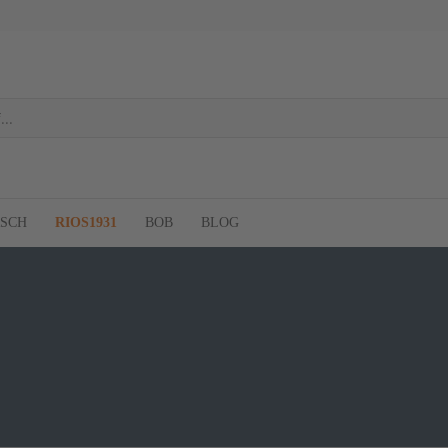
RSCH
RIOS1931
BOB
BLOG