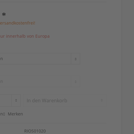
 *
ersandkostenfrei!
ur innerhalb von Europa
In den
Warenkorb
en
Merken
RIOS01020