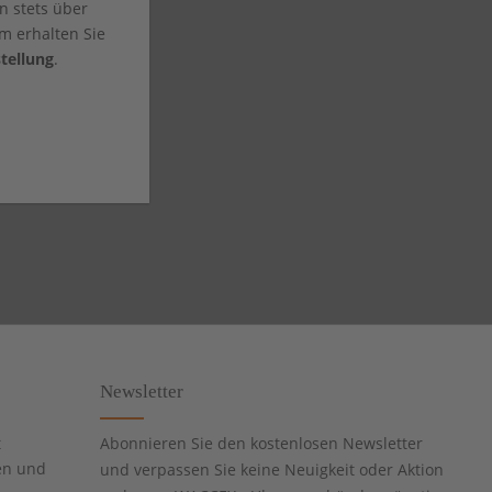
n stets über
m erhalten Sie
tellung
.
Newsletter
t
Abonnieren Sie den kostenlosen Newsletter
en und
und verpassen Sie keine Neuigkeit oder Aktion