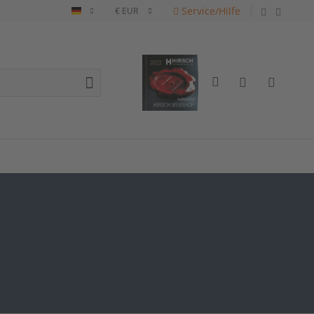
Service/Hilfe
Deutsch