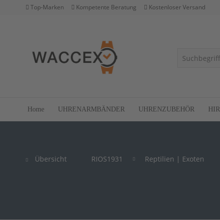
Top-Marken
Kompetente Beratung
Kostenloser Versand
Home
UHRENARMBÄNDER
UHRENZUBEHÖR
HI
Übersicht
RIOS1931
Reptilien | Exoten