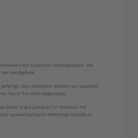
"
erfläche noch zusätzlich hervorgehoben. Die
t am Handgelenk.
efertigt. Das Unterleder besteht aus vegetabil
iner Ton in Ton Naht abgesteppt.
s Band ist gut geeignet für Personen mit
iner auswechselbaren Federsteg-Schließe in