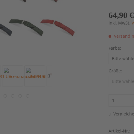
64,90 €
inkl. MwSt.
V
Versand n
Farbe:
Größe:
Vergleich
Artikel-Nr.: