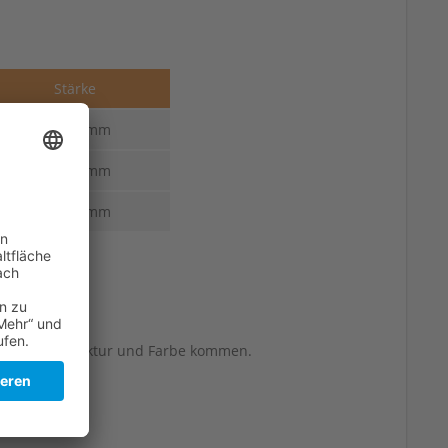
Stärke
3,5-3,0 mm
3,5-3,0 mm
3,5-3,0 mm
berflächenstruktur und Farbe kommen.