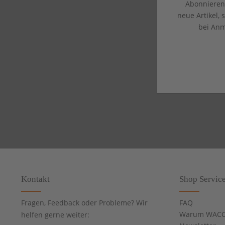
Abonnieren 
neue Artikel,
bei Anm
Kontakt
Shop Servic
Fragen, Feedback oder Probleme? Wir
FAQ
Warum WACC
helfen gerne weiter: