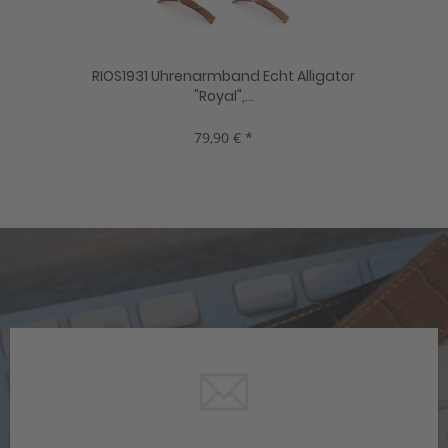
gator
HIRSCH Uhrenarmband Louisiana Alligator...
329,00 € *