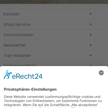
Kontakt
Shop Service
Informationen
Newsletter
Top-Anbieter
Spitzenqualität
Kompetente Beratung
Partner