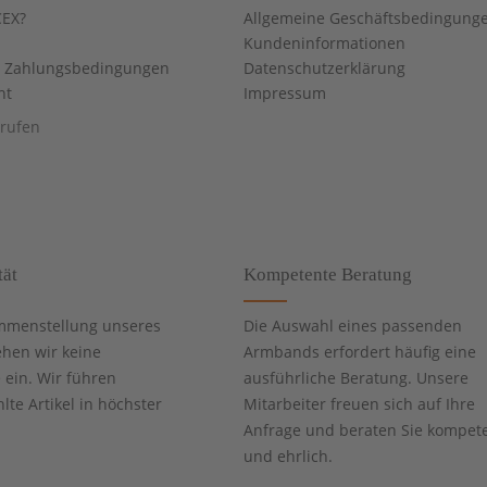
EX?
Allgemeine Geschäftsbedingung
Kundeninformationen
d Zahlungsbedingungen
Datenschutzerklärung
ht
Impressum
rrufen
tät
Kompetente Beratung
mmenstellung unseres
Die Auswahl eines passenden
ehen wir keine
Armbands erfordert häufig eine
ein. Wir führen
ausführliche Beratung. Unsere
te Artikel in höchster
Mitarbeiter freuen sich auf Ihre
Anfrage und beraten Sie kompet
und ehrlich.