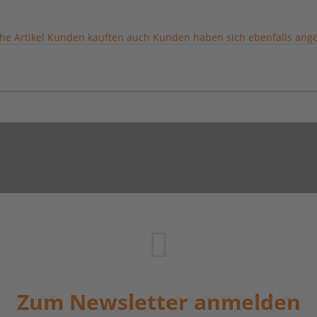
he Artikel
Kunden kauften auch
Kunden haben sich ebenfalls ang
Zum Newsletter anmelden