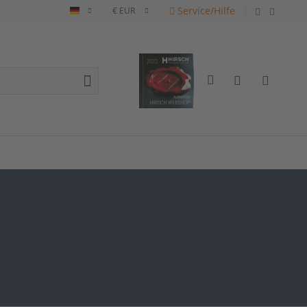
Service/Hilfe
Deutsch