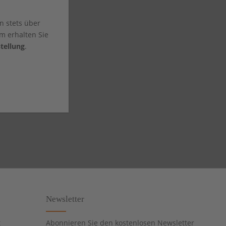
n stets über
m erhalten Sie
tellung
.
Newsletter
t
Abonnieren Sie den kostenlosen Newsletter