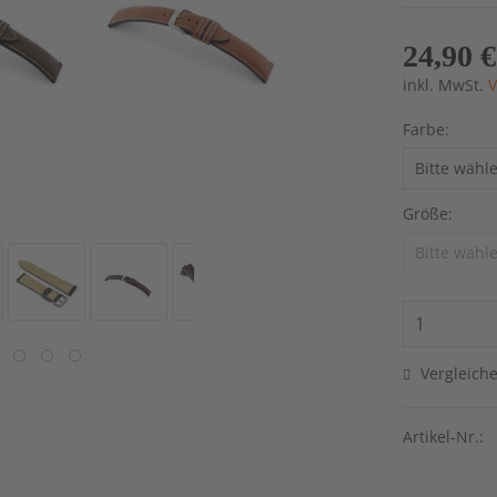
24,90 €
inkl. MwSt.
V
Farbe:
Größe:
Vergleich
Artikel-Nr.: