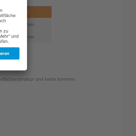
Stärke
6,0-3,0 mm
6,0-3,0 mm
erflächenstruktur und Farbe kommen.