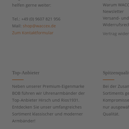
Warum WACC
helfen gerne weiter:
Newsletter
Versand- un
Tel.: +49 (0) 9607 821 956
Widerrufsrec
Mail:
shop@waccex.de
Zum Kontaktformular
Vertrag wide
Top-Anbieter
Spitzenquali
Neben unserer Premium-Eigenmarke
Bei der Zusa
BOB führen wir Uhrenarmbänder der
Sortiments g
Top-Anbieter Hirsch und Rios1931.
Kompromisse 
Entdecken Sie unser umfangreiches
nur ausgewähl
Sortiment klassischer und moderner
Qualität.
Armbänder!