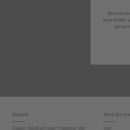
Abonnieren 
neue Artikel,
bei Anm
Kontakt
Shop Servic
Fragen, Feedback oder Probleme? Wir
FAQ