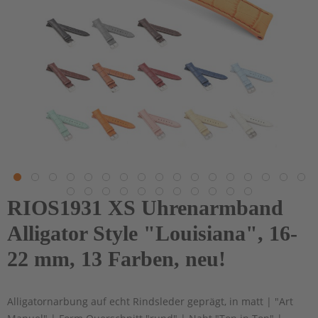
RIOS1931 XS Uhrenarmband
Alligator Style "Louisiana", 16-
22 mm, 13 Farben, neu!
Alligatornarbung auf echt Rindsleder geprägt, in matt | "Art