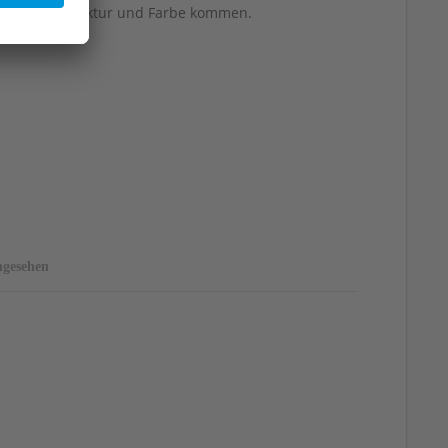
berflächenstruktur und Farbe kommen.
ngesehen