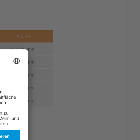
Stärke
5,0-2,6 mm
5,5-2,8 mm
6,0-3,0 mm
6,0-3,0 mm
6,5-3,2 mm