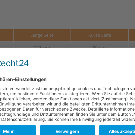
e
Lange Seite
Kurze Seite
120 mm
80 mm
120 mm
80 mm
120 mm
80 mm
120 mm
80 mm
120 mm
80 mm