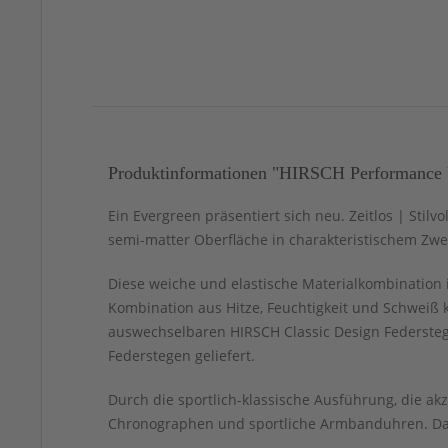
Produktinformationen "HIRSCH Performance 
Ein Evergreen präsentiert sich neu. Zeitlos | Stilv
semi-matter Oberfläche in charakteristischem Zw
Diese weiche und elastische Materialkombination 
Kombination aus Hitze, Feuchtigkeit und Schweiß 
auswechselbaren HIRSCH Classic Design Federsteg-
Federstegen geliefert.
Durch die sportlich-klassische Ausführung, die a
Chronographen und sportliche Armbanduhren. Das