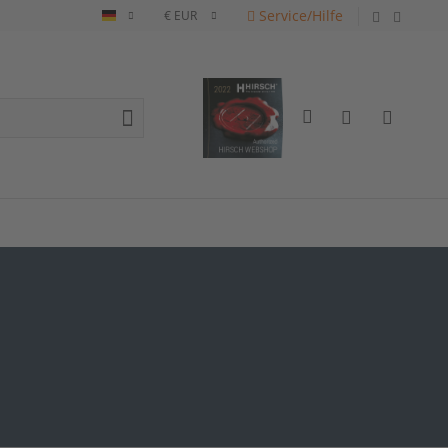
Service/Hilfe
Deutsch