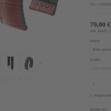
Tel.: +43(0)
79,00 €
inkl. MwSt.
V
Farbe:
Größe:
Vergleich
Artikel-Nr.: