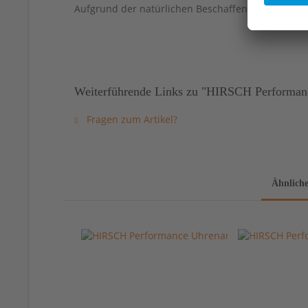
Aufgrund der natürlichen Beschaffenheit von Led
Weiterführende Links zu "HIRSCH Performanc
Fragen zum Artikel?
Ähnliche