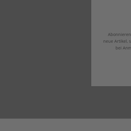
Abonnieren 
neue Artikel,
bei Anm