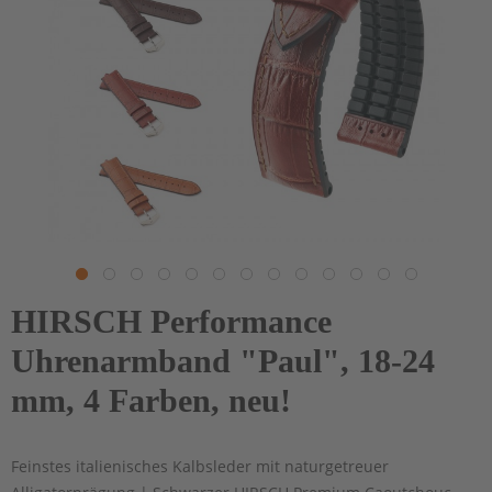
HIRSCH Performance
Uhrenarmband "Paul", 18-24
mm, 4 Farben, neu!
Feinstes italienisches Kalbsleder mit naturgetreuer