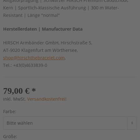
Alligatorprägung | Schwarzer HIRSCH Premium Caoutchouc
Kern | Sportlich-klassische Ausführung | 300 m Water-
Resistant | Länge "normal"
Herstellerdaten | Manufacturer Data
HIRSCH Armbänder GmbH, Hirschstraße 5,
AT-9020 Klagenfurt am Wörthersee,
shop@hirschthebracelet.com
,
Tel.: +43(0)4633839-0
79,00 € *
inkl. MwSt.
Versandkostenfrei!
Farbe:
Größe: