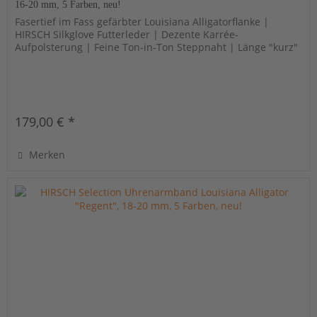
16-20 mm, 5 Farben, neu!
Fasertief im Fass gefärbter Louisiana Alligatorflanke |
HIRSCH Silkglove Futterleder | Dezente Karrée-
Aufpolsterung | Feine Ton-in-Ton Steppnaht | Länge "kurz"
179,00 € *
Merken