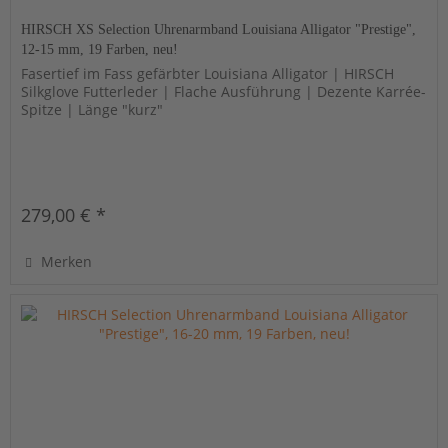
HIRSCH XS Selection Uhrenarmband Louisiana Alligator "Prestige",
12-15 mm, 19 Farben, neu!
Fasertief im Fass gefärbter Louisiana Alligator | HIRSCH
Silkglove Futterleder | Flache Ausführung | Dezente Karrée-
Spitze | Länge "kurz"
279,00 € *
Merken