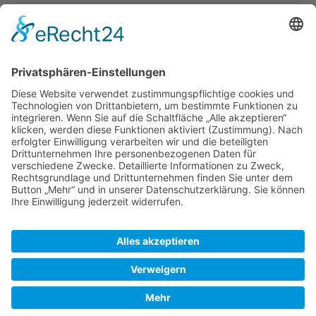
Newsletter
Top-Anbieter
Spitzenqualität
Kompetente Beratung
Partner
* Alle Preise inkl. gesetzl. Mehrwertsteuer, inkl. Versandkosten
FAQ
Händler Login
Hilfe / Unterstützung
Newsletter
Warum WACCEX?
Allgemeine Geschäftsbedingungen und Kundeninformationen
Datenschutzerklärung
Impressum
Kontakt
Newsletter