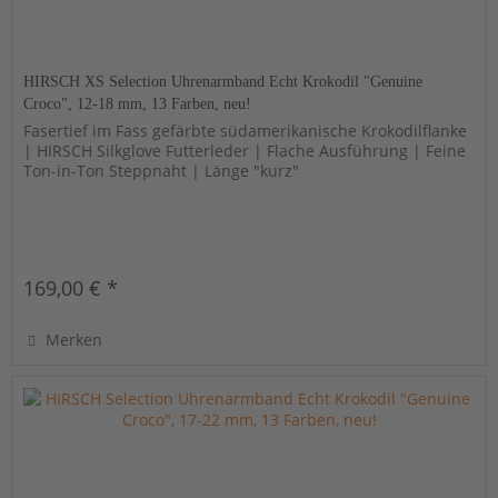
HIRSCH XS Selection Uhrenarmband Echt Krokodil "Genuine
Croco", 12-18 mm, 13 Farben, neu!
Fasertief im Fass gefärbte südamerikanische Krokodilflanke
| HIRSCH Silkglove Futterleder | Flache Ausführung | Feine
Ton-in-Ton Steppnaht | Länge "kurz"
169,00 € *
Merken