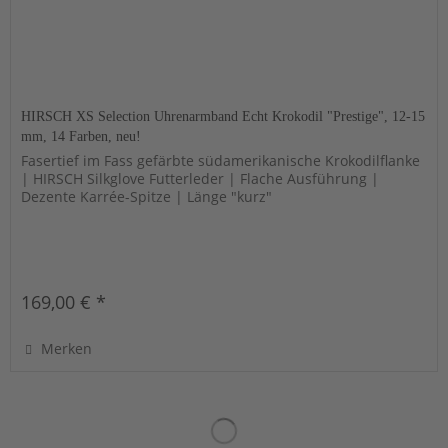
HIRSCH XS Selection Uhrenarmband Echt Krokodil "Prestige", 12-15
mm, 14 Farben, neu!
Fasertief im Fass gefärbte südamerikanische Krokodilflanke
| HIRSCH Silkglove Futterleder | Flache Ausführung |
Dezente Karrée-Spitze | Länge "kurz"
169,00 € *
Merken