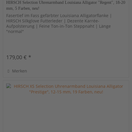
HIRSCH Selection Uhrenarmband Louisiana Alligator "Regent", 18-20
mm, 5 Farben, neu!
Fasertief im Fass gefärbter Louisiana Alligatorflanke |
HIRSCH Silkglove Futterleder | Dezente Karrée-
Aufpolsterung | Feine Ton-in-Ton Steppnaht | Länge
"normal"
179,00 € *
Merken