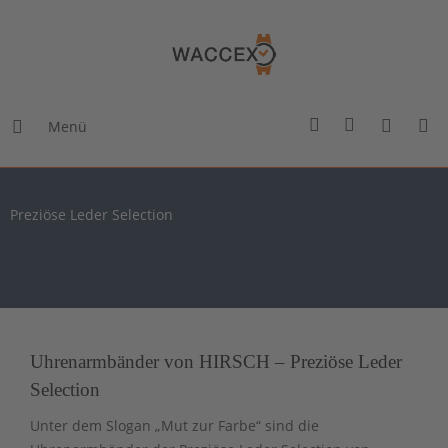
Menü
Preziöse Leder Selection
Uhrenarmbänder von HIRSCH – Preziöse Leder
Selection
Unter dem Slogan „Mut zur Farbe“ sind die