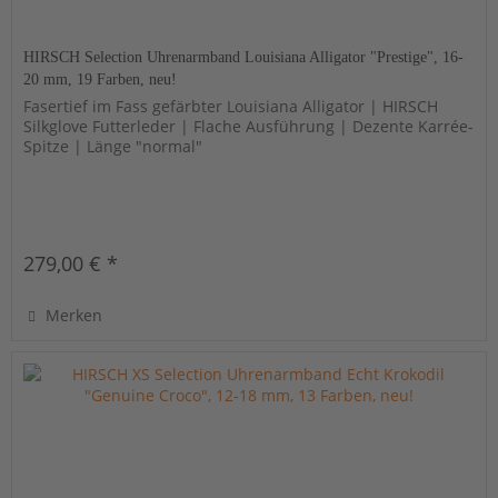
HIRSCH Selection Uhrenarmband Louisiana Alligator "Prestige", 16-
20 mm, 19 Farben, neu!
Fasertief im Fass gefärbter Louisiana Alligator | HIRSCH
Silkglove Futterleder | Flache Ausführung | Dezente Karrée-
Spitze | Länge "normal"
279,00 € *
Merken