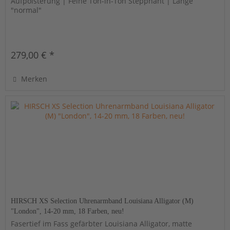
Aufpolsterung | Feine Ton-in-Ton Steppnaht | Länge
"normal"
279,00 € *
Merken
HIRSCH XS Selection Uhrenarmband Louisiana Alligator (M)
"London", 14-20 mm, 18 Farben, neu!
Fasertief im Fass gefärbter Louisiana Alligator, matte