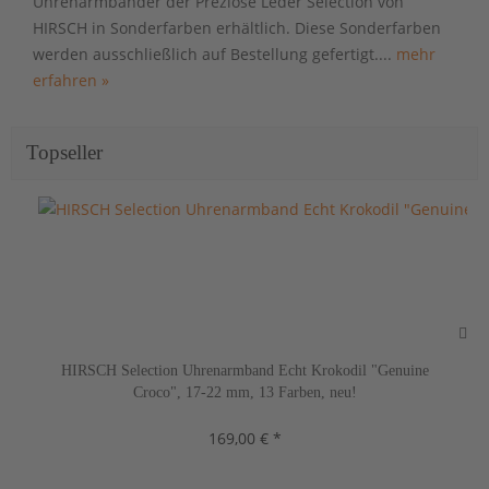
Uhrenarmbänder der Preziöse Leder Selection von
HIRSCH in Sonderfarben erhältlich. Diese Sonderfarben
werden ausschließlich auf Bestellung gefertigt....
mehr
erfahren »
Topseller
HIRSCH Selection Uhrenarmband Echt Krokodil "Genuine
Croco", 17-22 mm, 13 Farben, neu!
169,00 € *