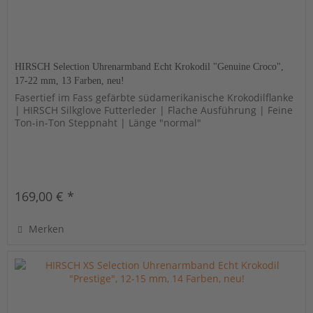
HIRSCH Selection Uhrenarmband Echt Krokodil "Genuine Croco",
17-22 mm, 13 Farben, neu!
Fasertief im Fass gefärbte südamerikanische Krokodilflanke
| HIRSCH Silkglove Futterleder | Flache Ausführung | Feine
Ton-in-Ton Steppnaht | Länge "normal"
169,00 € *
Merken