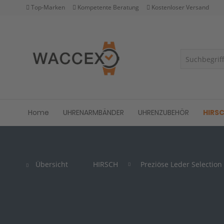
Top-Marken
Kompetente Beratung
Kostenloser Versand
Home
UHRENARMBÄNDER
UHRENZUBEHÖR
HIRS
Übersicht
HIRSCH
Preziöse Leder Selection