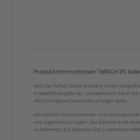
Produktinformationen "HIRSCH XS Selec
Mutz zur Farbe! Dieses Armband ist der Inbegriff v
Krokodilflanke gefertigt. Charakterisiert durch d
HIRSCH Silkglove Futterleder in beiger Farbe.
Alle HIRSCH Uhrenarmbänder sind sauna-getestet. 
und angenehm zu tragen. Das Band wird mit einer
nickelfreiem L316 Edelstahl und 2 montierten HIRS