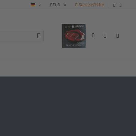
Service/Hilfe
Deutsch