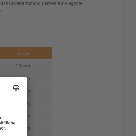
t das Uhrenarmband perfekt für elegante
n.
Stärke
2,5 mm
2,5 mm
2,5 mm
2,5 mm
2,5 mm
2,5 mm