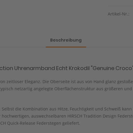
Artikel-Nr.:
Beschreibung
tion Uhrenarmband Echt Krokodil "Genuine Croco", 
on zeitloser Eleganz. Die Oberseite ist aus von Hand glanz gestoße
ie typisch netzartig angelegte Oberflächenstruktur aus größeren un
Selbst die Kombination aus Hitze, Feuchtigkeit und Schweiß kann 
 hochwertigen, auswechselbaren HIRSCH Tradition Design Federst
CH Quick-Release Federstegen geliefert.