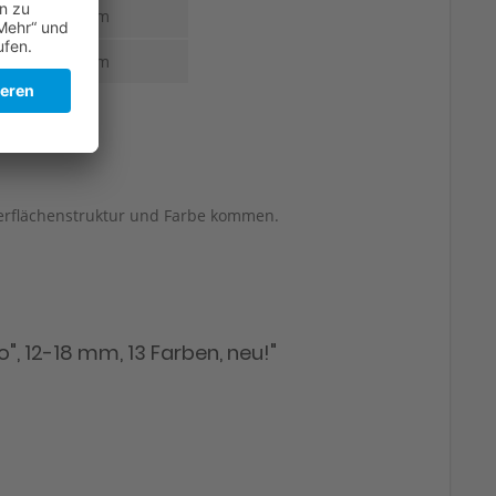
2,5 mm
2,5 mm
berflächenstruktur und Farbe kommen.
, 12-18 mm, 13 Farben, neu!"