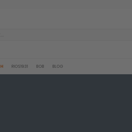
CH
RIOS1931
BOB
BLOG