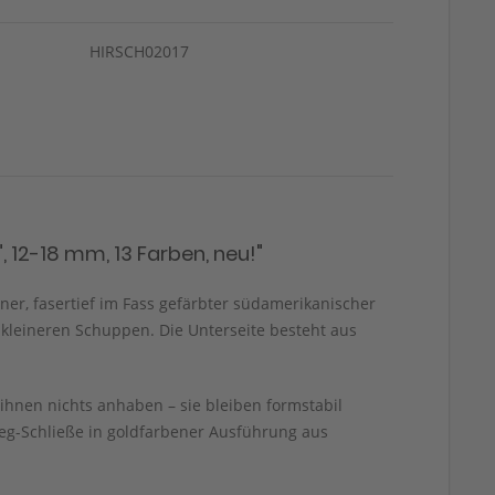
HIRSCH02017
12-18 mm, 13 Farben, neu!"
ner, fasertief im Fass gefärbter südamerikanischer
d kleineren Schuppen. Die Unterseite besteht aus
ihnen nichts anhaben – sie bleiben formstabil
eg-Schließe in goldfarbener Ausführung aus