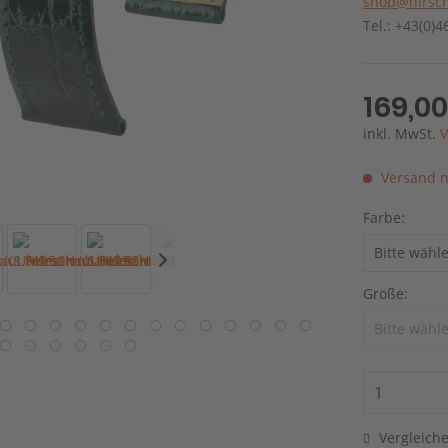
shop@hirsch
Tel.: +43(0)
169,00
inkl. MwSt.
V
Versand n
Farbe:
Größe:
Vergleich