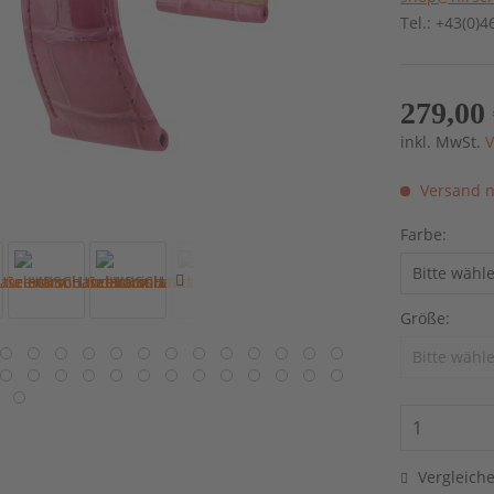
Tel.: +43(0)
279,00 
inkl. MwSt.
V
Versand n
Farbe:
Größe:
Vergleich