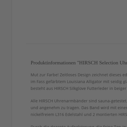
Produktinformationen "HIRSCH Selection Uhr
Mut zur Farbe! Zeitloses Design zeichnet dieses e
im Fass gefärbtem Louisiana Alligator mit seidig 
besteht aus HIRSCH Silkglove Futterleder in beiger
Alle HIRSCH Uhrenarmbänder sind sauna-getestet. 
und angenehm zu tragen. Das Band wird mit einer
nickelfreiem L316 Edelstahl und 2 montierten HIRS
Durch die dezente Aufpolsterung, die feine Ton-i