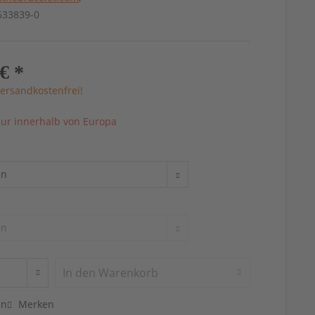
4633839-0
€ *
ersandkostenfrei!
ur innerhalb von Europa
In den
Warenkorb
en
Merken