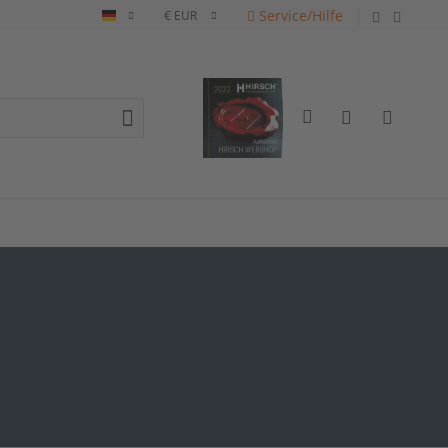
Service/Hilfe
Deutsch