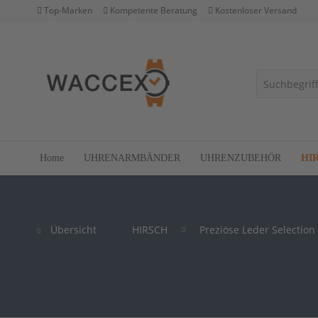
Top-Marken
Kompetente Beratung
Kostenloser Versand
Home
UHRENARMBÄNDER
UHRENZUBEHÖR
HI
Übersicht
HIRSCH
Preziöse Leder Selection