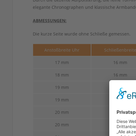
elegante Chronographen und klassische Armbandu
ABMESSUNGEN:
Die kurze Seite wurde ohne Schließe gemessen.
Anstoßbreite Uhr
Schließenbreit
17 mm
16 mm
18 mm
16 mm
19 mm
14 mm
19 mm
16 mm
20 mm
16 mm
20 mm
18 mm