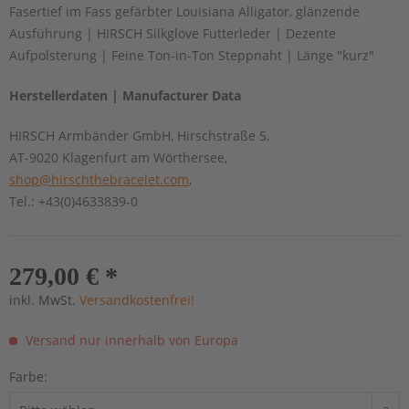
Fasertief im Fass gefärbter Louisiana Alligator, glänzende
Ausführung | HIRSCH Silkglove Futterleder | Dezente
Aufpolsterung | Feine Ton-in-Ton Steppnaht | Länge "kurz"
Herstellerdaten | Manufacturer Data
HIRSCH Armbänder GmbH, Hirschstraße 5,
AT-9020 Klagenfurt am Wörthersee,
shop@hirschthebracelet.com
,
Tel.: +43(0)4633839-0
279,00 € *
inkl. MwSt.
Versandkostenfrei!
Versand nur innerhalb von Europa
Farbe: