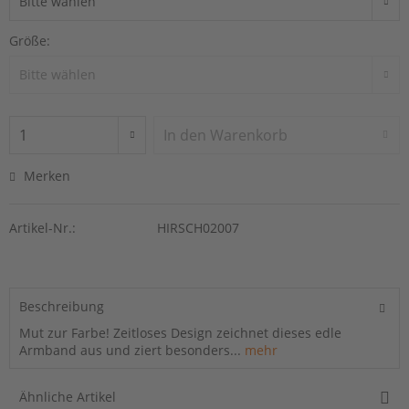
Größe:
In den
Warenkorb
Merken
Artikel-Nr.:
HIRSCH02007
Beschreibung
Mut zur Farbe! Zeitloses Design zeichnet dieses edle
Armband aus und ziert besonders...
mehr
Ähnliche Artikel