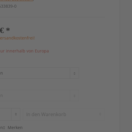
4633839-0
€ *
ersandkostenfrei!
ur innerhalb von Europa
In den
Warenkorb
en
Merken