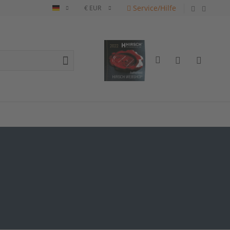
Service/Hilfe
Deutsch