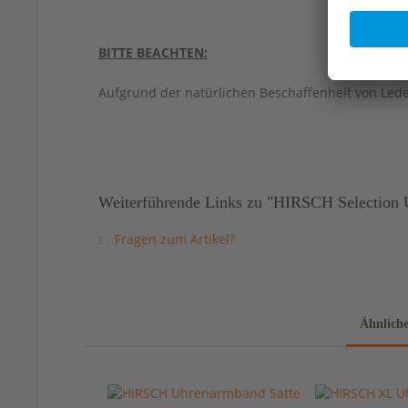
BITTE BEACHTEN:
Aufgrund der natürlichen Beschaffenheit von Led
Weiterführende Links zu "HIRSCH Selection 
Fragen zum Artikel?
Ähnliche