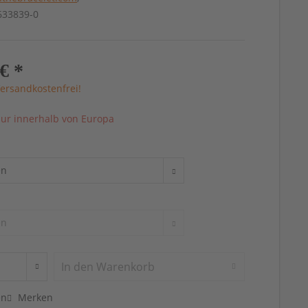
4633839-0
€ *
ersandkostenfrei!
ur innerhalb von Europa
In den
Warenkorb
en
Merken