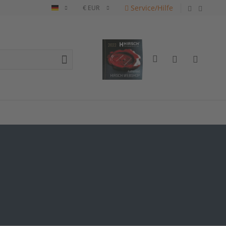
Service/Hilfe
Deutsch