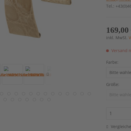
Tel.: +43(0)
169,00 
inkl. MwSt.
V
Versand n
Farbe:
Größe:
Vergleich