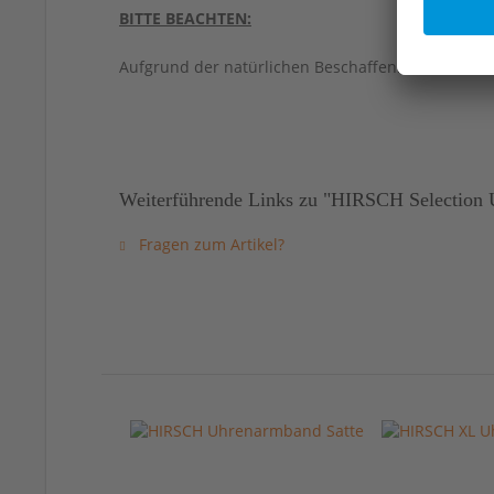
BITTE BEACHTEN:
Aufgrund der natürlichen Beschaffenheit von Led
Weiterführende Links zu "HIRSCH Selection U
Fragen zum Artikel?