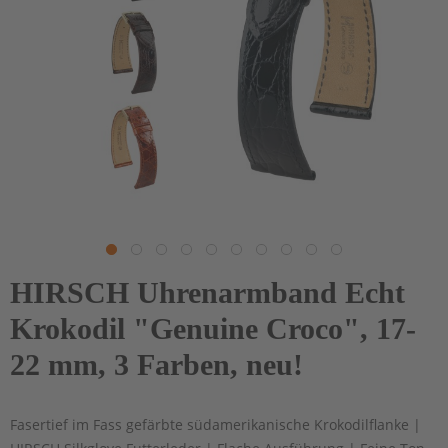
HIRSCH Uhrenarmband Echt
Krokodil "Genuine Croco", 17-
22 mm, 3 Farben, neu!
Fasertief im Fass gefärbte südamerikanische Krokodilflanke |