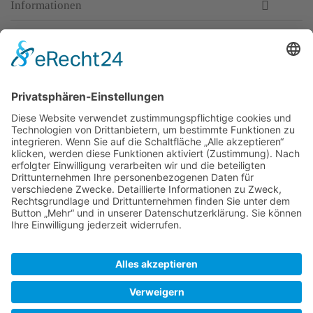
Informationen
Newsletter
Top-Anbieter
Spitzenqualität
Kompetente Beratung
Partner
* Alle Preise inkl. gesetzl. Mehrwertsteuer, inkl. Versandkosten
FAQ
Händler Login
Hilfe / Unterstützung
Newsletter
Warum WACCEX?
Allgemeine Geschäftsbedingungen und Kundeninformationen