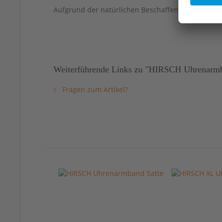
Aufgrund der natürlichen Beschaffenheit von Led
Weiterführende Links zu "HIRSCH Uhrenarmban
Fragen zum Artikel?