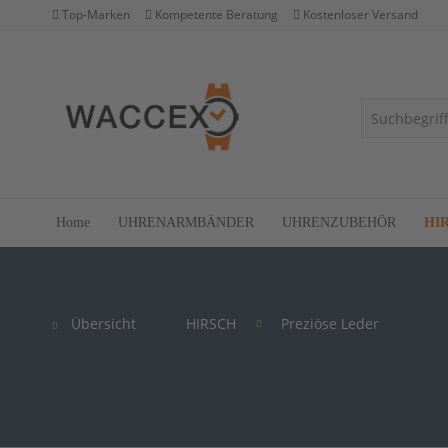
Top-Marken
Kompetente Beratung
Kostenloser Versand
Home
UHRENARMBÄNDER
UHRENZUBEHÖR
HI
Übersicht
HIRSCH
Preziöse Leder