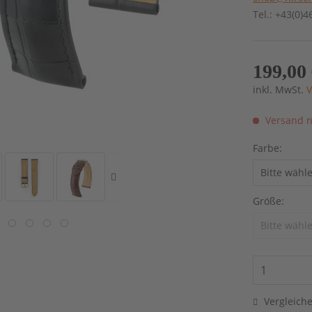
Tel.: +43(0)
199,00 
inkl. MwSt.
V
Versand n
Farbe:
Größe:
Vergleich