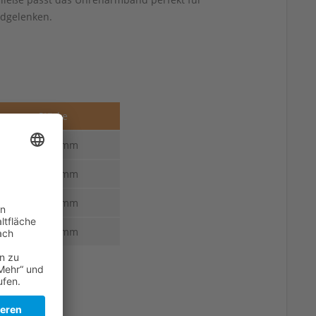
ndgelenken.
Stärke
4,3-2,5 mm
4,3-2,9 mm
4,5-3,0 mm
4,9-3,3 mm