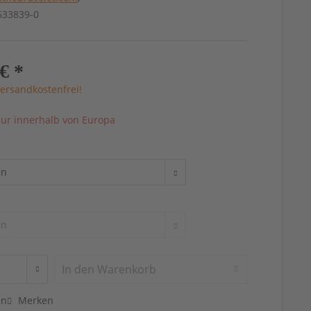
4633839-0
€ *
ersandkostenfrei!
ur innerhalb von Europa
In den
Warenkorb
en
Merken