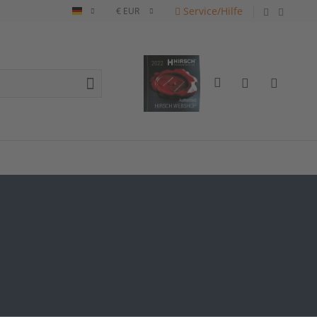
Service/Hilfe
Deutsch