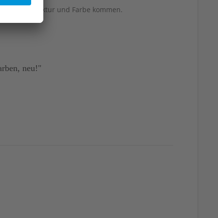
berflächenstruktur und Farbe kommen.
rben, neu!"