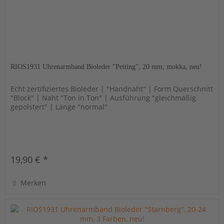
RIOS1931 Uhrenarmband Bioleder "Peiting", 20 mm, mokka, neu!
Echt zertifiziertes Bioleder | "Handnaht" | Form Querschnitt
"Block" | Naht "Ton in Ton" | Ausführung "gleichmäßig
gepolstert" | Länge "normal"
19,90 € *
Merken