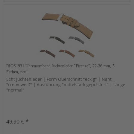
RIOS1931 Uhrenarmband Juchtenleder "Firenze", 22-26 mm, 5
Farben, neu!
Echt Juchtenleder | Form Querschnitt "eckig" | Naht
"cremeweiß" | Ausführung "mittelstark gepolstert" | Länge
"normal"
49,90 € *