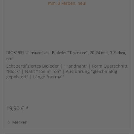
RIOS1931 Uhrenarmband Bioleder "Tegernsee", 20-24 mm, 3 Farben,
neu!
Echt zertifiziertes Bioleder | "Handnaht" | Form Querschnitt
"Block" | Naht "Ton in Ton" | Ausführung "gleichmäßig
gepolstert" | Länge "normal"
19,90 € *
Merken