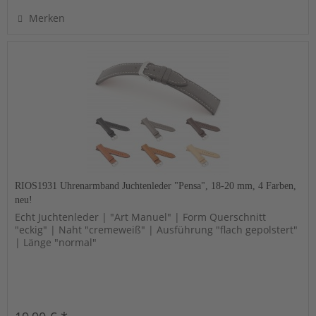
Merken
RIOS1931 Uhrenarmband Juchtenleder "Pensa", 18-20 mm, 4 Farben,
neu!
Echt Juchtenleder | "Art Manuel" | Form Querschnitt
"eckig" | Naht "cremeweiß" | Ausführung "flach gepolstert"
| Länge "normal"