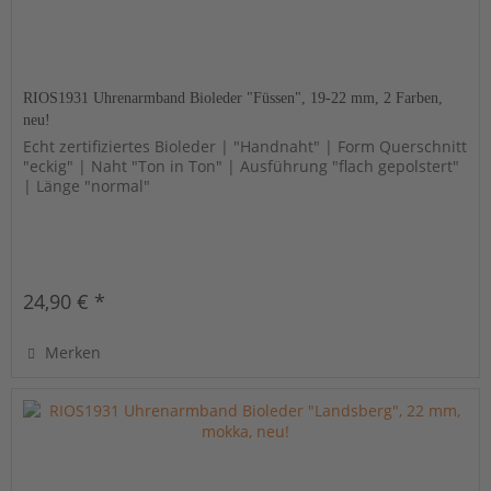
RIOS1931 Uhrenarmband Bioleder "Füssen", 19-22 mm, 2 Farben,
neu!
Echt zertifiziertes Bioleder | "Handnaht" | Form Querschnitt
"eckig" | Naht "Ton in Ton" | Ausführung "flach gepolstert"
| Länge "normal"
24,90 € *
Merken