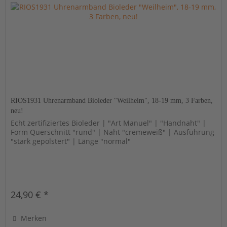
RIOS1931 Uhrenarmband Bioleder "Weilheim", 18-19 mm, 3 Farben,
neu!
Echt zertifiziertes Bioleder | "Art Manuel" | "Handnaht" |
Form Querschnitt "rund" | Naht "cremeweiß" | Ausführung
"stark gepolstert" | Länge "normal"
24,90 € *
Merken