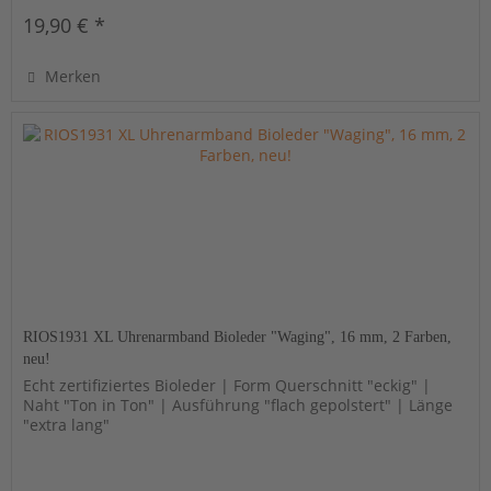
19,90 € *
Merken
RIOS1931 XL Uhrenarmband Bioleder "Waging", 16 mm, 2 Farben,
neu!
Echt zertifiziertes Bioleder | Form Querschnitt "eckig" |
Naht "Ton in Ton" | Ausführung "flach gepolstert" | Länge
"extra lang"