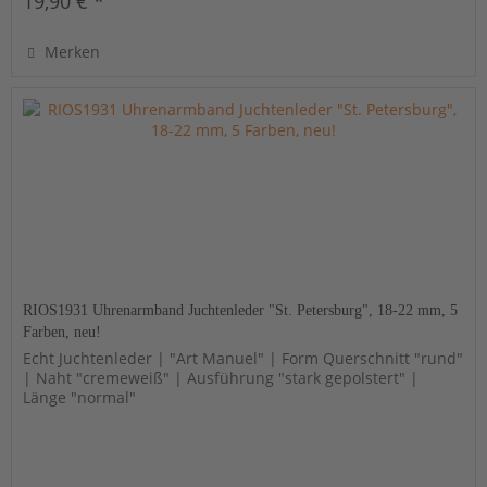
19,90 € *
Merken
RIOS1931 Uhrenarmband Juchtenleder "St. Petersburg", 18-22 mm, 5
Farben, neu!
Echt Juchtenleder | "Art Manuel" | Form Querschnitt "rund"
| Naht "cremeweiß" | Ausführung "stark gepolstert" |
Länge "normal"