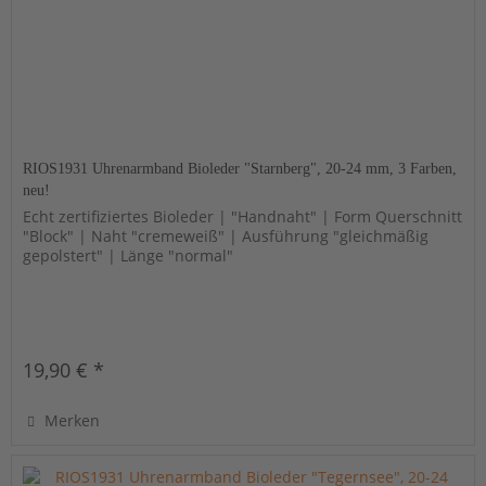
RIOS1931 Uhrenarmband Bioleder "Starnberg", 20-24 mm, 3 Farben,
neu!
Echt zertifiziertes Bioleder | "Handnaht" | Form Querschnitt
"Block" | Naht "cremeweiß" | Ausführung "gleichmäßig
gepolstert" | Länge "normal"
19,90 € *
Merken