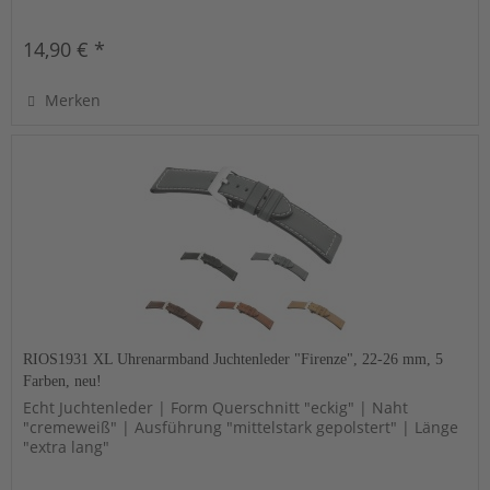
14,90 € *
Merken
RIOS1931 XL Uhrenarmband Juchtenleder "Firenze", 22-26 mm, 5
Farben, neu!
Echt Juchtenleder | Form Querschnitt "eckig" | Naht
"cremeweiß" | Ausführung "mittelstark gepolstert" | Länge
"extra lang"