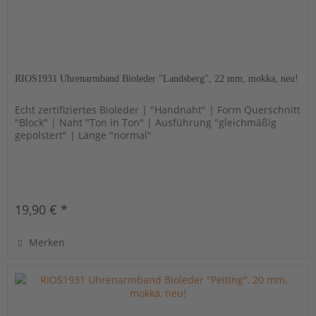
RIOS1931 Uhrenarmband Bioleder "Landsberg", 22 mm, mokka, neu!
Echt zertifiziertes Bioleder | "Handnaht" | Form Querschnitt
"Block" | Naht "Ton in Ton" | Ausführung "gleichmäßig
gepolstert" | Länge "normal"
19,90 € *
Merken