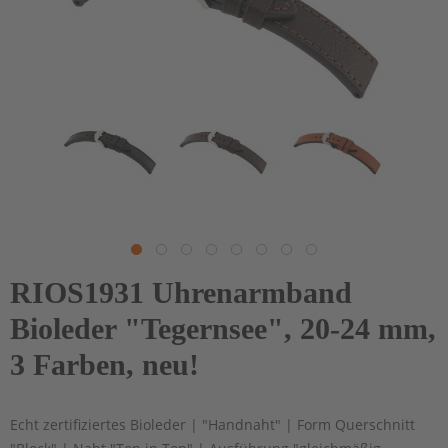
RIOS1931 Uhrenarmband
Bioleder "Tegernsee", 20-24 mm,
3 Farben, neu!
Echt zertifiziertes Bioleder | "Handnaht" | Form Querschnitt