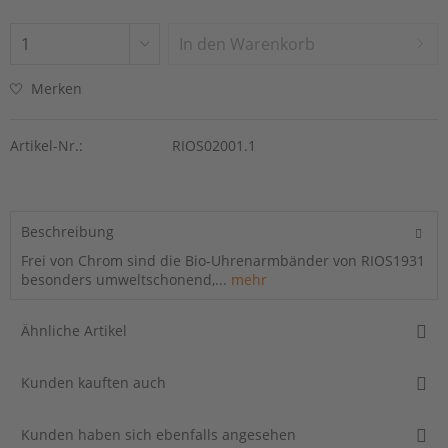
In den
Warenkorb
Merken
Artikel-Nr.:
RIOS02001.1
Beschreibung
Frei von Chrom sind die Bio-Uhrenarmbänder von RIOS1931
besonders umweltschonend,...
mehr
Ähnliche Artikel
Kunden kauften auch
Kunden haben sich ebenfalls angesehen