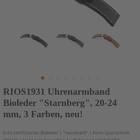
RIOS1931 Uhrenarmband
Bioleder "Starnberg", 20-24
mm, 3 Farben, neu!
Echt zertifiziertes Bioleder | "Handnaht" | Form Querschnitt