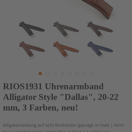
RIOS1931 Uhrenarmband
Alligator Style "Dallas", 20-22
mm, 3 Farben, neu!
Alligatornarbung auf echt Rindsleder geprägt, in matt | Form