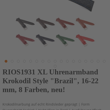
RIOS1931 XL Uhrenarmband
Krokodil Style "Brazil", 16-22
mm, 8 Farben, neu!
Krokodilnarbung auf echt Rindsleder geprägt | Form