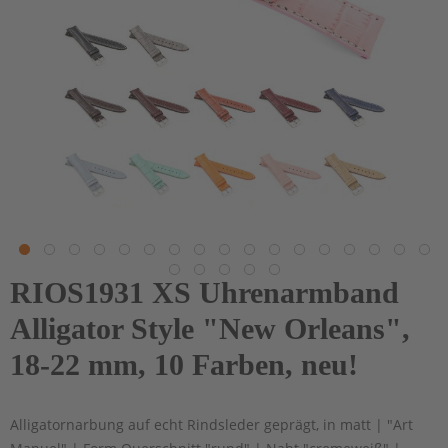
RIOS1931 XS Uhrenarmband
Alligator Style "New Orleans",
18-22 mm, 10 Farben, neu!
Alligatornarbung auf echt Rindsleder geprägt, in matt | "Art