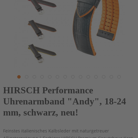
HIRSCH Performance
Uhrenarmband "Andy", 18-24
mm, schwarz, neu!
Feinstes italienisches Kalbsleder mit naturgetreuer