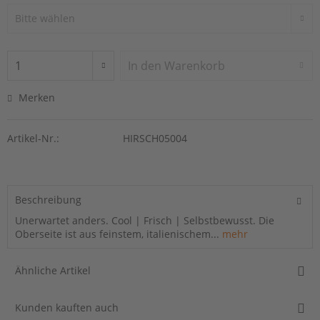
In den
Warenkorb
Merken
Artikel-Nr.:
HIRSCH05004
Beschreibung
Unerwartet anders. Cool | Frisch | Selbstbewusst. Die
Oberseite ist aus feinstem, italienischem...
mehr
Ähnliche Artikel
Kunden kauften auch