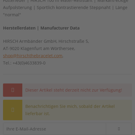
Futterleder | HIRSCH 100 m Water-Resistant | Markant-eckige
Aufpolsterung | Sportlich kontrastierende Steppnaht | Länge
"normal"
Herstellerdaten | Manufacturer Data
HIRSCH Armbänder GmbH, Hirschstraße 5,
AT-9020 Klagenfurt am Wörthersee,
shop@hirschthebracelet.com
,
Tel.: +43(0)4633839-0
Dieser Artikel steht derzeit nicht zur Verfügung!
Benachrichtigen Sie mich, sobald der Artikel
lieferbar ist.