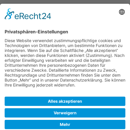
Newsletter
Top-Anbieter
Spitzenqualität
Kompetente Beratung
Partner
* Alle Preise inkl. gesetzl. Mehrwertsteuer, inkl. Versandkosten
FAQ
Händler Login
Hilfe / Unterstützung
Newsletter
Warum WACCEX?
Allgemeine Geschäftsbedingungen und Kundeninformationen
Datenschutzerklärung
Impressum
Kontakt
Newsletter