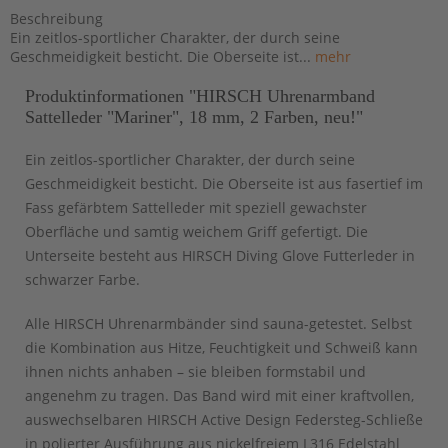
Beschreibung
Ein zeitlos-sportlicher Charakter, der durch seine
Geschmeidigkeit besticht. Die Oberseite ist...
mehr
Produktinformationen "HIRSCH Uhrenarmband
Sattelleder "Mariner", 18 mm, 2 Farben, neu!"
Ein zeitlos-sportlicher Charakter, der durch seine
Geschmeidigkeit besticht. Die Oberseite ist aus fasertief im
Fass gefärbtem Sattelleder mit speziell gewachster
Oberfläche und samtig weichem Griff gefertigt. Die
Unterseite besteht aus HIRSCH Diving Glove Futterleder in
schwarzer Farbe.
Alle HIRSCH Uhrenarmbänder sind sauna-getestet. Selbst
die Kombination aus Hitze, Feuchtigkeit und Schweiß kann
ihnen nichts anhaben – sie bleiben formstabil und
angenehm zu tragen. Das Band wird mit einer kraftvollen,
auswechselbaren HIRSCH Active Design Federsteg-Schließe
in polierter Ausführung aus nickelfreiem L316 Edelstahl