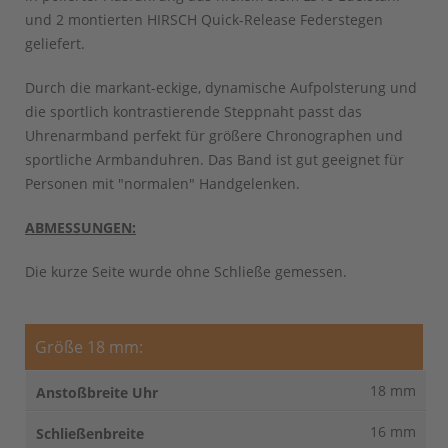
und 2 montierten HIRSCH Quick-Release Federstegen
geliefert.
Durch die markant-eckige, dynamische Aufpolsterung und
die sportlich kontrastierende Steppnaht passt das
Uhrenarmband perfekt für größere Chronographen und
sportliche Armbanduhren. Das Band ist gut geeignet für
Personen mit "normalen" Handgelenken.
ABMESSUNGEN:
Die kurze Seite wurde ohne Schließe gemessen.
Größe 18 mm:
18 mm
16 mm