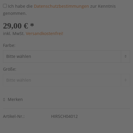
Ich habe die
Datenschutzbestimmungen
zur Kenntnis
genommen.
29,00 € *
inkl. MwSt.
Versandkostenfrei!
Farbe:
Größe:
Merken
Artikel-Nr.:
HIRSCH04012