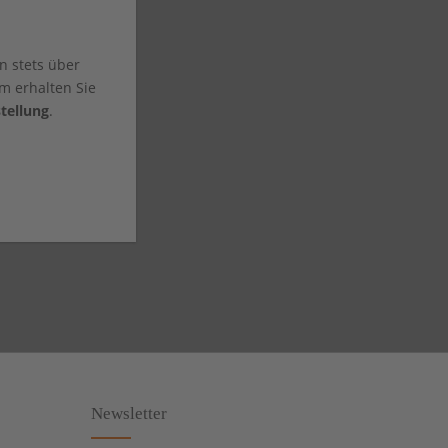
n stets über
m erhalten Sie
tellung
.
Newsletter