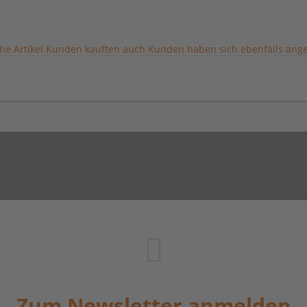
he Artikel
Kunden kauften auch
Kunden haben sich ebenfalls ang
Zum Newsletter anmelden