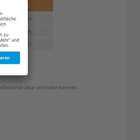
Stärke
4,0 mm
4,0 mm
4,0 mm
erflächenstruktur und Farbe kommen.