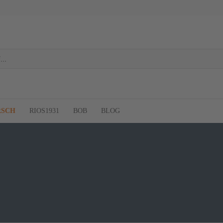
RSCH
RIOS1931
BOB
BLOG