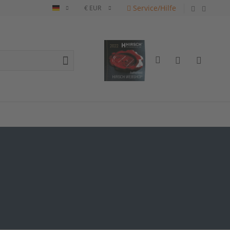
Service/Hilfe
Deutsch