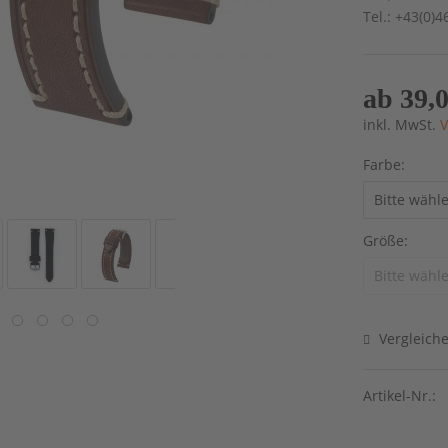
Tel.: +43(0)
ab 39,0
inkl. MwSt.
V
Farbe:
Größe:
Vergleich
Artikel-Nr.: