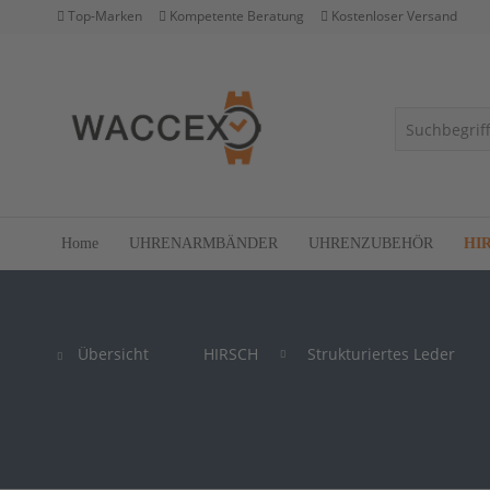
Top-Marken
Kompetente Beratung
Kostenloser Versand
Home
UHRENARMBÄNDER
UHRENZUBEHÖR
HI
Übersicht
HIRSCH
Strukturiertes Leder