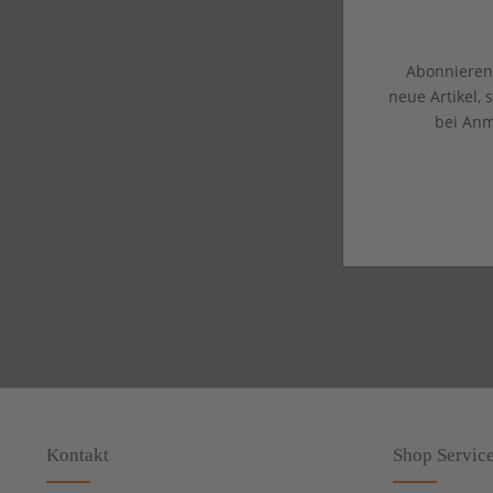
Abonnieren 
neue Artikel,
bei Anm
Kontakt
Shop Servic