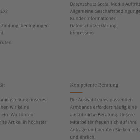
Datenschutz Social Media Auftrit
EX?
Allgemeine Geschäftsbedingung
Kundeninformationen
d Zahlungsbedingungen
Datenschutzerklärung
ht
Impressum
rrufen
tät
Kompetente Beratung
mmenstellung unseres
Die Auswahl eines passenden
ehen wir keine
Armbands erfordert häufig eine
ein. Wir führen
ausführliche Beratung. Unsere
te Artikel in höchster
Mitarbeiter freuen sich auf Ihre
Anfrage und beraten Sie kompet
und ehrlich.