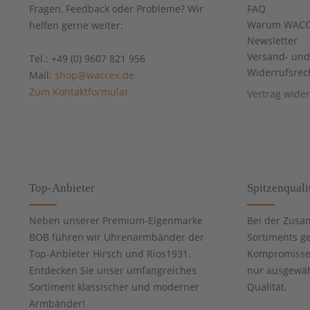
Fragen, Feedback oder Probleme? Wir
FAQ
Warum WACC
helfen gerne weiter:
Newsletter
Versand- un
Tel.: +49 (0) 9607 821 956
Widerrufsrec
Mail:
shop@waccex.de
Zum Kontaktformular
Vertrag wide
Top-Anbieter
Spitzenquali
Neben unserer Premium-Eigenmarke
Bei der Zusa
BOB führen wir Uhrenarmbänder der
Sortiments g
Top-Anbieter Hirsch und Rios1931.
Kompromisse 
Entdecken Sie unser umfangreiches
nur ausgewähl
Sortiment klassischer und moderner
Qualität.
Armbänder!