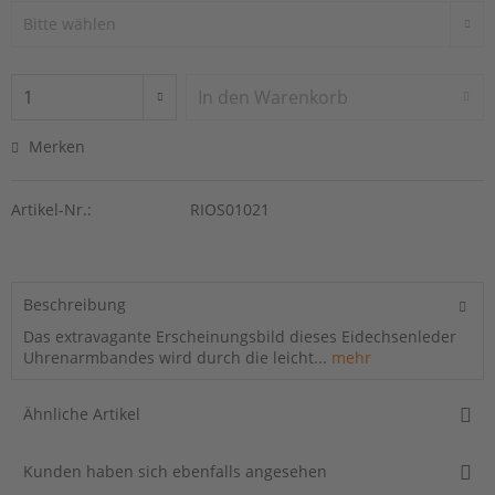
In den
Warenkorb
Merken
Artikel-Nr.:
RIOS01021
Beschreibung
Das extravagante Erscheinungsbild dieses Eidechsenleder
Uhrenarmbandes wird durch die leicht...
mehr
Ähnliche Artikel
Kunden haben sich ebenfalls angesehen