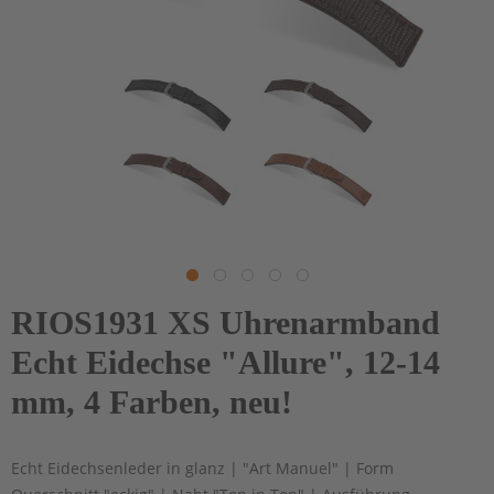
RIOS1931 XS Uhrenarmband
Echt Eidechse "Allure", 12-14
mm, 4 Farben, neu!
Echt Eidechsenleder in glanz | "Art Manuel" | Form