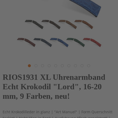
RIOS1931 XL Uhrenarmband
Echt Krokodil "Lord", 16-20
mm, 9 Farben, neu!
Echt Krokodilleder in glanz | "Art Manuel" | Form Querschnitt