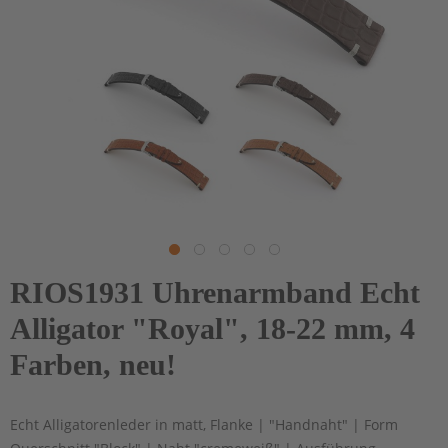
RIOS1931 Uhrenarmband Echt
Alligator "Royal", 18-22 mm, 4
Farben, neu!
Echt Alligatorenleder in matt, Flanke | "Handnaht" | Form