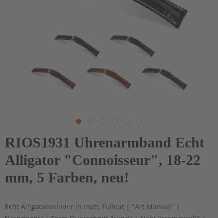
RIOS1931 Uhrenarmband Echt
Alligator "Connoisseur", 18-22
mm, 5 Farben, neu!
Echt Alligatorenleder in matt, Fullcut | "Art Manuel" |