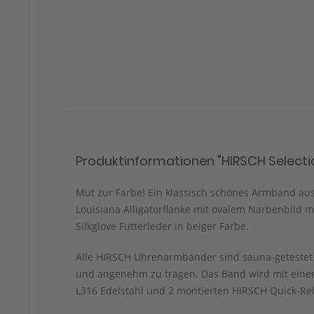
Produktinformationen "HIRSCH Selectio
Mut zur Farbe! Ein klassisch schönes Armband aus d
Louisiana Alligatorflanke mit ovalem Narbenbild 
Silkglove Futterleder in beiger Farbe.
Alle HIRSCH Uhrenarmbänder sind sauna-getestet. 
und angenehm zu tragen. Das Band wird mit einer
L316 Edelstahl und 2 montierten HIRSCH Quick-Rel