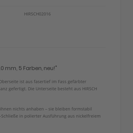
HIRSCH02016
0 mm, 5 Farben, neu!"
berseite ist aus fasertief im Fass gefärbter
nz gefertigt. Die Unterseite besteht aus HIRSCH
ihnen nichts anhaben – sie bleiben formstabil
chließe in polierter Ausführung aus nickelfreiem