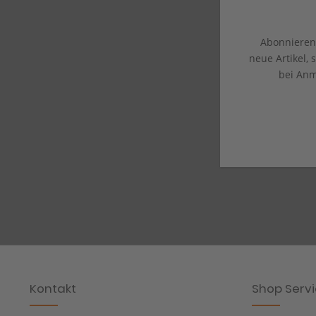
Abonnieren 
neue Artikel,
bei Anm
Kontakt
Shop Serv