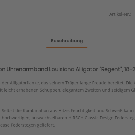
Artikel-Nr.:
Beschreibung
n Uhrenarmband Louisiana Alligator "Regent", 18-2
er Alligatorflanke, das seinem Träger lange Freude bereitet. Die O
mit leicht erhabenen Schuppen, elegantem Zweiton und seidigem Gla
Selbst die Kombination aus Hitze, Feuchtigkeit und Schweiß kann 
 hochwertigen, auswechselbaren HIRSCH Classic Design Federsteg-S
ease Federstegen geliefert.