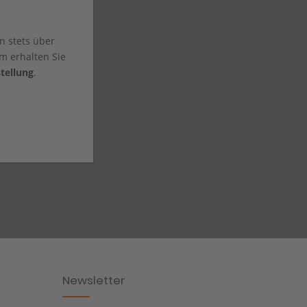
n stets über
m erhalten Sie
tellung
.
Newsletter