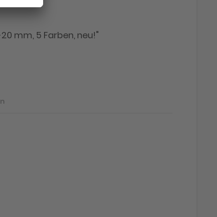
-20 mm, 5 Farben, neu!"
en