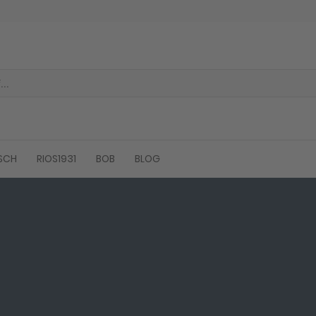
SCH
RIOS1931
BOB
BLOG