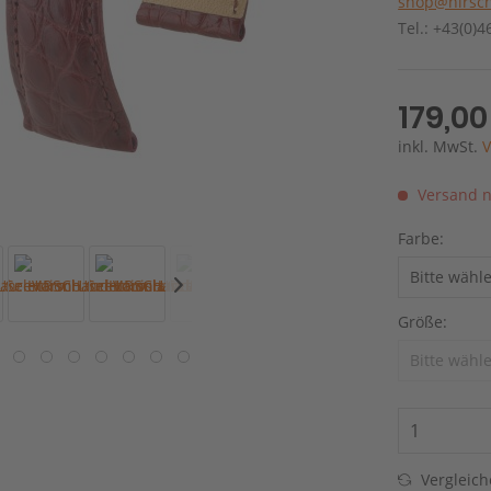
shop@hirsch
Tel.: +43(0)
179,00
inkl. MwSt.
V
Versand n
Farbe:
Größe:
Vergleic