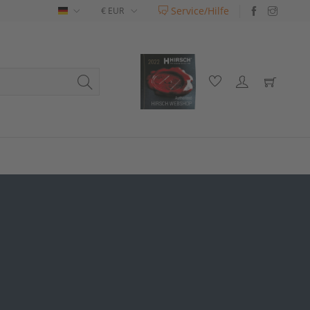
Service/Hilfe
Deutsch