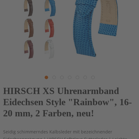
HIRSCH XS Uhrenarmband
Eidechsen Style "Rainbow", 16-
20 mm, 2 Farben, neu!
Seidig schimmerndes Kalbsleder mit bezeichnender