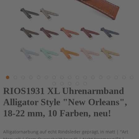
RIOS1931 XL Uhrenarmband
Alligator Style "New Orleans",
18-22 mm, 10 Farben, neu!
Alligatornarbung auf echt Rindsleder geprägt, in matt | "Art