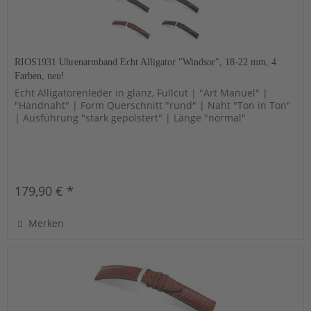
RIOS1931 Uhrenarmband Echt Alligator "Windsor", 18-22 mm, 4
Farben, neu!
Echt Alligatorenleder in glanz, Fullcut | "Art Manuel" |
"Handnaht" | Form Querschnitt "rund" | Naht "Ton in Ton"
| Ausführung "stark gepolstert" | Länge "normal"
179,90 € *
Merken