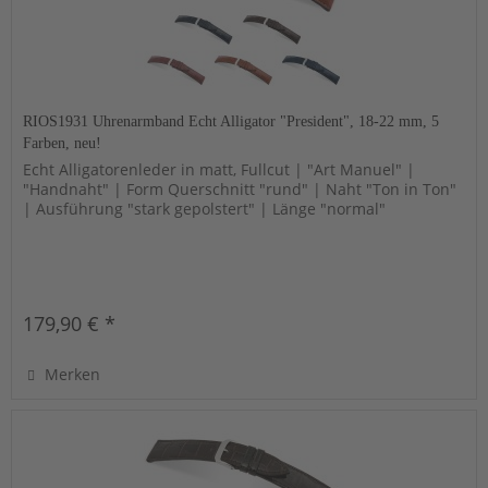
RIOS1931 Uhrenarmband Echt Alligator "President", 18-22 mm, 5
Farben, neu!
Echt Alligatorenleder in matt, Fullcut | "Art Manuel" |
"Handnaht" | Form Querschnitt "rund" | Naht "Ton in Ton"
| Ausführung "stark gepolstert" | Länge "normal"
179,90 € *
Merken