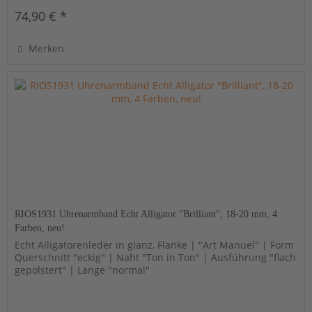
74,90 € *
Merken
RIOS1931 Uhrenarmband Echt Alligator "Brilliant", 18-20 mm, 4
Farben, neu!
Echt Alligatorenleder in glanz, Flanke | "Art Manuel" | Form
Querschnitt "eckig" | Naht "Ton in Ton" | Ausführung "flach
gepolstert" | Länge "normal"