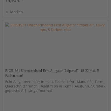
74,90 € *
Merken
RIOS1931 Uhrenarmband Echt Alligator "Imperial", 18-22 mm, 5
Farben, neu!
Echt Alligatorenleder in matt, Flanke | "Art Manuel" | Form
Querschnitt "rund" | Naht "Ton in Ton" | Ausführung "stark
gepolstert" | Länge "normal"