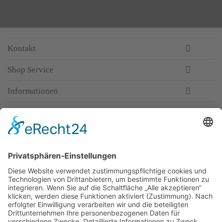
Kontakt
Shop Service
Informationen
Newsletter
Top-Anbieter
Spitzenqualität
Kompetente Beratung
Partner