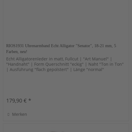
RIOS1931 Uhrenarmband Echt Alligator "Senator", 18-21 mm, 5
Farben, neu!
Echt Alligatorenleder in matt, Fullcut | "Art Manuel" |
"Handnaht" | Form Querschnitt "eckig" | Naht "Ton in Ton"
| Ausführung "flach gepolstert" | Länge "normal"
179,90 € *
Merken