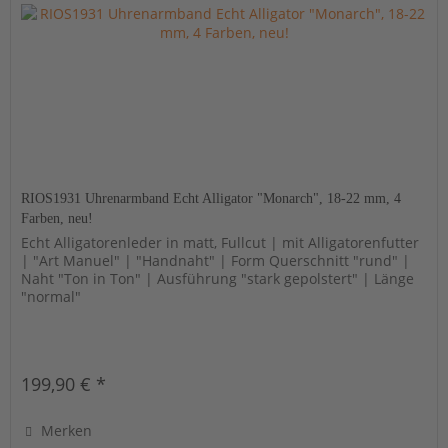
RIOS1931 Uhrenarmband Echt Alligator "Monarch", 18-22 mm, 4
Farben, neu!
Echt Alligatorenleder in matt, Fullcut | mit Alligatorenfutter
| "Art Manuel" | "Handnaht" | Form Querschnitt "rund" |
Naht "Ton in Ton" | Ausführung "stark gepolstert" | Länge
"normal"
199,90 € *
Merken