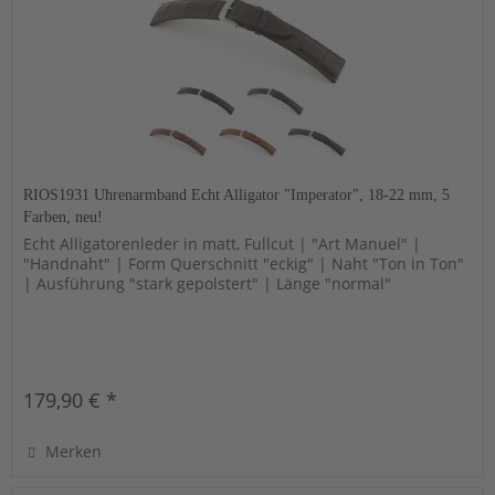
RIOS1931 Uhrenarmband Echt Alligator "Imperator", 18-22 mm, 5
Farben, neu!
Echt Alligatorenleder in matt, Fullcut | "Art Manuel" |
"Handnaht" | Form Querschnitt "eckig" | Naht "Ton in Ton"
| Ausführung "stark gepolstert" | Länge "normal"
179,90 € *
Merken