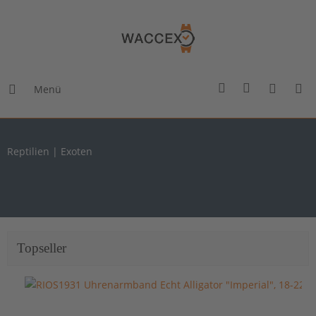
Menü
Reptilien | Exoten
Topseller