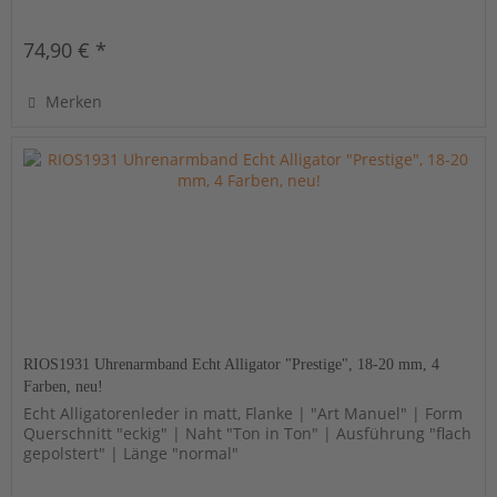
74,90 € *
Merken
RIOS1931 Uhrenarmband Echt Alligator "Prestige", 18-20 mm, 4
Farben, neu!
Echt Alligatorenleder in matt, Flanke | "Art Manuel" | Form
Querschnitt "eckig" | Naht "Ton in Ton" | Ausführung "flach
gepolstert" | Länge "normal"