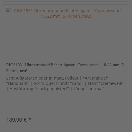
RIOS1931 Uhrenarmband Echt Alligator "Connoisseur", 18-22 mm, 5
Farben, neu!
Echt Alligatorenleder in matt, Fullcut | "Art Manuel" |
"Handnaht" | Form Querschnitt "rund" | Naht "cremeweiß"
| Ausführung "stark gepolstert" | Länge "normal"
189,90 € *