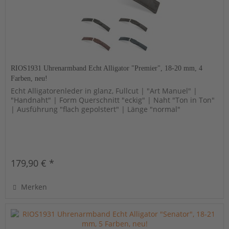
RIOS1931 Uhrenarmband Echt Alligator "Premier", 18-20 mm, 4
Farben, neu!
Echt Alligatorenleder in glanz, Fullcut | "Art Manuel" |
"Handnaht" | Form Querschnitt "eckig" | Naht "Ton in Ton"
| Ausführung "flach gepolstert" | Länge "normal"
179,90 € *
Merken