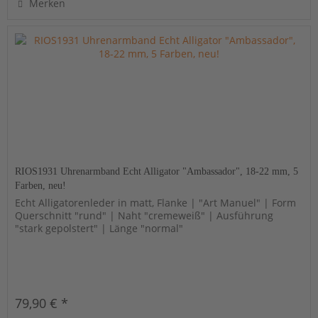
Merken
RIOS1931 Uhrenarmband Echt Alligator "Ambassador", 18-22 mm, 5
Farben, neu!
Echt Alligatorenleder in matt, Flanke | "Art Manuel" | Form
Querschnitt "rund" | Naht "cremeweiß" | Ausführung
"stark gepolstert" | Länge "normal"
79,90 € *