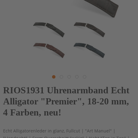
RIOS1931 Uhrenarmband Echt
Alligator "Premier", 18-20 mm,
4 Farben, neu!
Echt Alligatorenleder in glanz, Fullcut | "Art Manuel" |