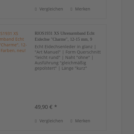
Vergleichen
Merken
RIOS1931 XS Uhrenarmband Echt
Eidechse "Charme", 12-15 mm, 9
Farben, neu!
Echt Eidechsenleder in glanz |
"Art Manuel" | Form Querschnitt
"leicht rund" | Naht "ohne" |
Ausführung "gleichmäßig
gepolstert" | Länge "kurz"
49,90 € *
Vergleichen
Merken