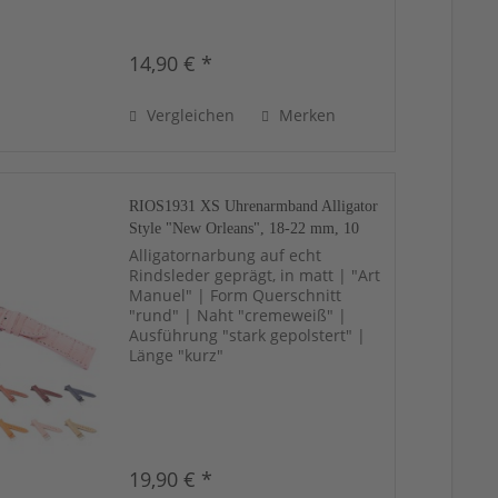
14,90 € *
Vergleichen
Merken
RIOS1931 XS Uhrenarmband Alligator
Style "New Orleans", 18-22 mm, 10
Farben, neu!
Alligatornarbung auf echt
Rindsleder geprägt, in matt | "Art
Manuel" | Form Querschnitt
"rund" | Naht "cremeweiß" |
Ausführung "stark gepolstert" |
Länge "kurz"
19,90 € *