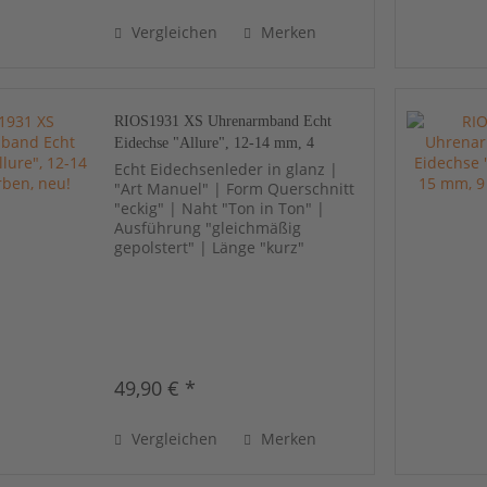
Vergleichen
Merken
RIOS1931 XS Uhrenarmband Echt
Eidechse "Allure", 12-14 mm, 4
Farben, neu!
Echt Eidechsenleder in glanz |
"Art Manuel" | Form Querschnitt
"eckig" | Naht "Ton in Ton" |
Ausführung "gleichmäßig
gepolstert" | Länge "kurz"
49,90 € *
Vergleichen
Merken