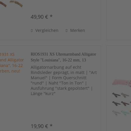
49,90 € *
Vergleichen
Merken
RIOS1931 XS Uhrenarmband Alligator
Style "Louisiana", 16-22 mm, 13
Farben, neu!
Alligatornarbung auf echt
Rindsleder geprägt, in matt | "Art
Manuel" | Form Querschnitt
"rund" | Naht "Ton in Ton" |
Ausführung "stark gepolstert" |
Länge "kurz"
19,90 € *