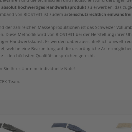
bewahren und die technischen und modischen Anforderungen der Ze
n
absolut hochwertiges Handwerksprodukt
zu erwerben, das zugl
mband von RIOS1931 ist zudem
artenschutzrechtlich einwandfrei
nd der zahlreichen Massenproduktionen ist das Schweizer Vollumb
n. Diese Methodik wird von RIOS1931 bei der Herstellung ihrer 
rtiger Handwerkskunst. Es werden dabei ausschließlich umweltfre
et, welche eine Bearbeitung auf die ursprüngliche Art ermöglich
te – den höchsten Qualitätsansprüchen gerecht.
n Sie Ihrer Uhr eine individuelle Note!
CEX-Team.