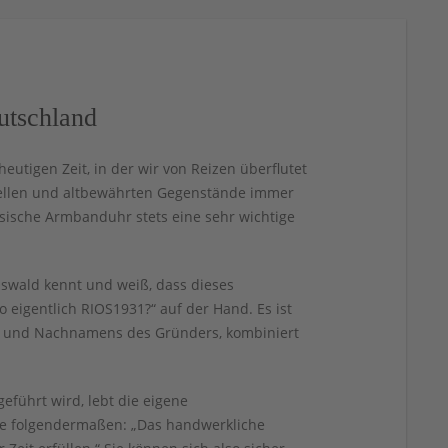
utschland
eutigen Zeit, in der wir von Reizen überflutet
onellen und altbewährten Gegenstände immer
sische Armbanduhr stets eine sehr wichtige
ald kennt und weiß, dass dieses
 eigentlich RIOS1931?“ auf der Hand. Es ist
- und Nachnamens des Gründers, kombiniert
eführt wird, lebt die eigene
se folgendermaßen: „Das handwerkliche