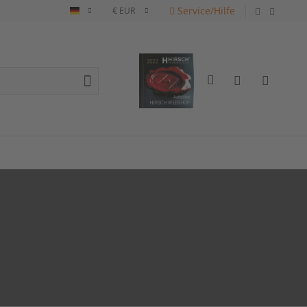
Service/Hilfe
Deutsch