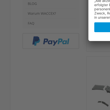
BLOG
Warum WACCEX?
FAQ