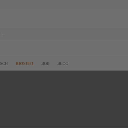
RSCH
RIOS1931
BOB
BLOG