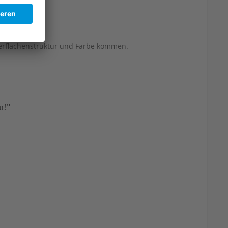
berflächenstruktur und Farbe kommen.
u!"