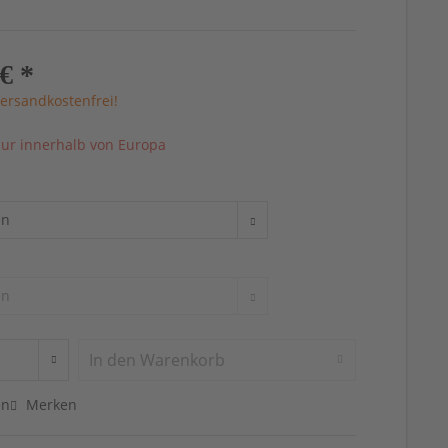
€ *
ersandkostenfrei!
ur innerhalb von Europa
In den
Warenkorb
en
Merken