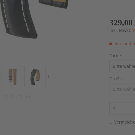
329,00 
inkl. MwSt.
V
Versand n
Farbe:
Größe:
Vergleich