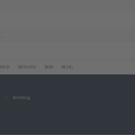
RSCH
RIOS1931
BOB
BLOG
Breitling