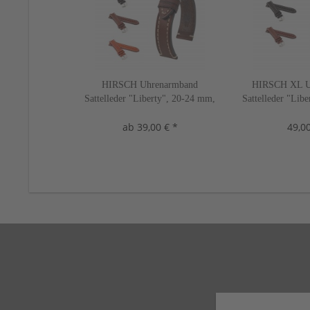
HIRSCH Uhrenarmband
HIRSCH XL U
Sattelleder "Liberty", 20-24 mm,
Sattelleder "Lib
3 Farben, neu!
2 Farbe
ab 39,00 € *
49,00