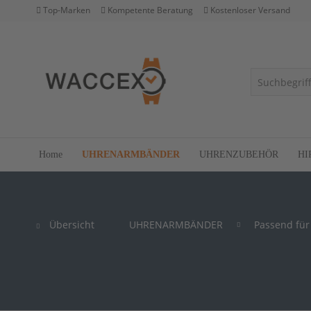
Top-Marken
Kompetente Beratung
Kostenloser Versand
Home
UHRENARMBÄNDER
UHRENZUBEHÖR
HI
Übersicht
UHRENARMBÄNDER
Passend für