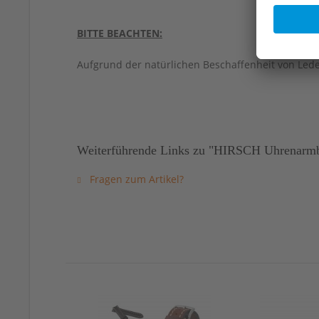
BITTE BEACHTEN:
Aufgrund der natürlichen Beschaffenheit von Led
Weiterführende Links zu "HIRSCH Uhrenarmba
Fragen zum Artikel?