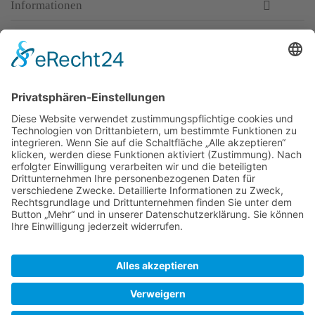
Informationen
Newsletter
Top-Anbieter
Spitzenqualität
Kompetente Beratung
Partner
* Alle Preise inkl. gesetzl. Mehrwertsteuer, inkl. Versandkosten
FAQ
Händler Login
Hilfe / Unterstützung
Newsletter
Warum WACCEX?
Allgemeine Geschäftsbedingungen und Kundeninformationen