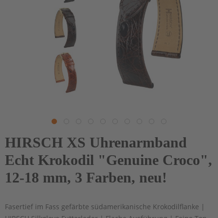
HIRSCH XS Uhrenarmband
Echt Krokodil "Genuine Croco",
12-18 mm, 3 Farben, neu!
Fasertief im Fass gefärbte südamerikanische Krokodilflanke |