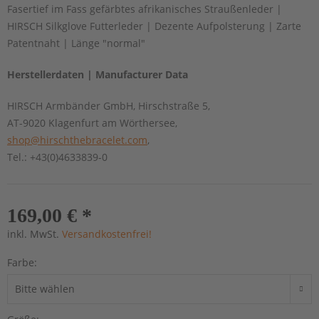
Fasertief im Fass gefärbtes afrikanisches Straußenleder |
HIRSCH Silkglove Futterleder | Dezente Aufpolsterung | Zarte
Patentnaht | Länge "normal"
Herstellerdaten | Manufacturer Data
HIRSCH Armbänder GmbH, Hirschstraße 5,
AT-9020 Klagenfurt am Wörthersee,
shop@hirschthebracelet.com
,
Tel.: +43(0)4633839-0
169,00 € *
inkl. MwSt.
Versandkostenfrei!
Farbe: