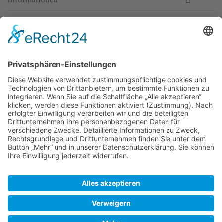
Newsletter
Top-Anbieter
Spitzenqualität
Kompetente Beratung
Partner
* Alle Preise inkl. gesetzl. Mehrwertsteuer, inkl. Versandkosten
FAQ
Händler Login
Hilfe / Unterstützung
Newsletter
Warum WACCEX?
Allgemeine Geschäftsbedingungen und Kundeninformationen