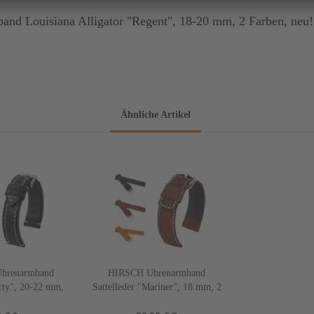
nd Louisiana Alligator "Regent", 18-20 mm, 2 Farben, neu!
Ähnliche Artikel
hrenarmband
HIRSCH Uhrenarmband
erty", 20-22 mm,
Sattelleder "Mariner", 18 mm, 2
n, neu!
Farben, neu!