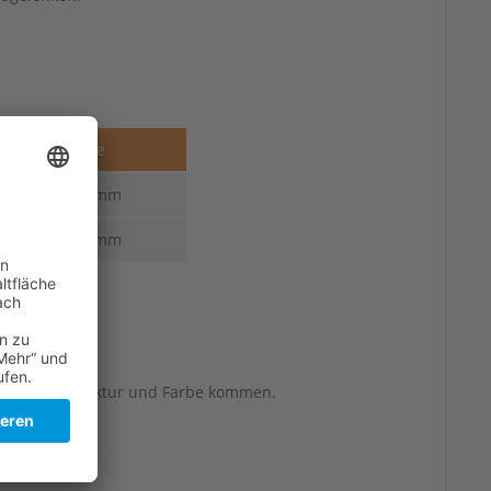
Stärke
3,6-2,2 mm
4,0-2,2 mm
berflächenstruktur und Farbe kommen.