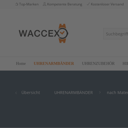
Top-Marken
Kompetente Beratung
Kostenloser Versand
Home
UHRENARMBÄNDER
UHRENZUBEHÖR
HI
Übersicht
UHRENARMBÄNDER
nach Mater