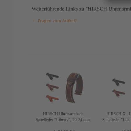
Weiterführende Links zu "HIRSCH Uhrenarmba
Fragen zum Artikel?
HIRSCH Uhrenarmband
HIRSCH XL U
Sattelleder "Liberty", 20-24 mm,
Sattelleder "Lib
3 Farben, neu!
2 Farbe