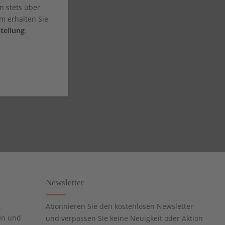
n stets über
m erhalten Sie
tellung
.
Newsletter
t
Abonnieren Sie den kostenlosen Newsletter
en und
und verpassen Sie keine Neuigkeit oder Aktion