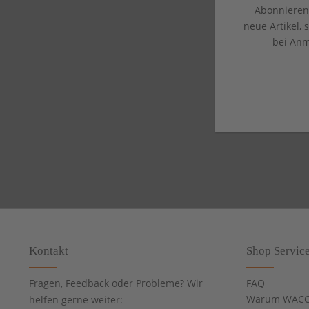
Abonnieren 
neue Artikel,
bei Anm
Kontakt
Shop Servic
Fragen, Feedback oder Probleme? Wir
FAQ
Warum WACC
helfen gerne weiter: