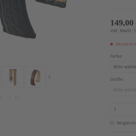
149,00 
inkl. MwSt.
V
Versand n
Farbe:
Größe:
Vergleic