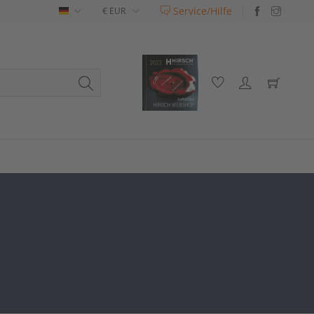
Service/Hilfe
Deutsch