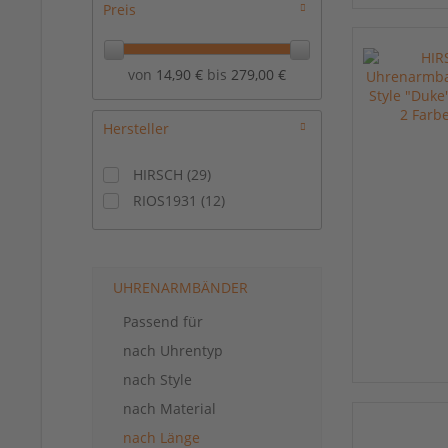
Preis
von
14,90 €
bis
279,00 €
Hersteller
HIRSCH
(
29
)
RIOS1931
(
12
)
UHRENARMBÄNDER
Passend für
nach Uhrentyp
nach Style
nach Material
nach Länge