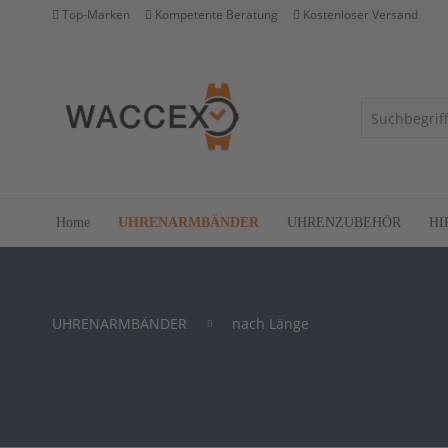
Top-Marken
Kompetente Beratung
Kostenloser Versand
Home
UHRENARMBÄNDER
UHRENZUBEHÖR
HI
UHRENARMBÄNDER
nach Länge