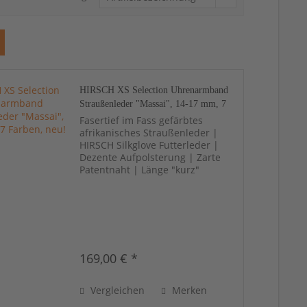
HIRSCH XS Selection Uhrenarmband
Straußenleder "Massai", 14-17 mm, 7
Farben, neu!
Fasertief im Fass gefärbtes
afrikanisches Straußenleder |
HIRSCH Silkglove Futterleder |
Dezente Aufpolsterung | Zarte
Patentnaht | Länge "kurz"
169,00 € *
Vergleichen
Merken