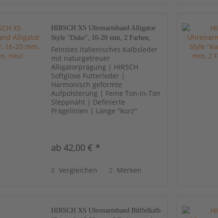
HIRSCH XS Uhrenarmband Alligator
Style "Duke", 16-20 mm, 2 Farben,
neu!
Feinstes italienisches Kalbsleder
mit naturgetreuer
Alligatorprägung | HIRSCH
Softglove Futterleder |
Harmonisch geformte
Aufpolsterung | Feine Ton-in-Ton
Steppnaht | Definierte
Prägelinien | Länge "kurz"
ab 42,00 € *
Vergleichen
Merken
HIRSCH XS Uhrenarmband Büffelkalb