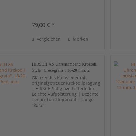
79,00 € *
Vergleichen
Merken
HIRSCH XS Uhrenarmband Krokodil
Style "Crocograin", 18-20 mm, 2
Farben, neu!
Glänzendes Kalbsleder mit
originalgetreuer Krokodilprägung
| HIRSCH Softglove Futterleder |
Leichte Aufpolsterung | Dezente
Ton-in-Ton Steppnaht | Länge
"kurz"