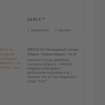
24,90 € *
Vergleichen
Merken
HIRSCH XS Uhrenarmband Louisiana
Alligator "Genuine Alligator", 16-18
mm, 3 Farben, neu!
Fasertief im Fass gefärbter
Louisiana Alligator | HIRSCH
Silkglove Futterleder |
Mittelstarke Aufpolsterung |
Dezente Ton-in-Ton Steppnaht |
Länge "kurz"