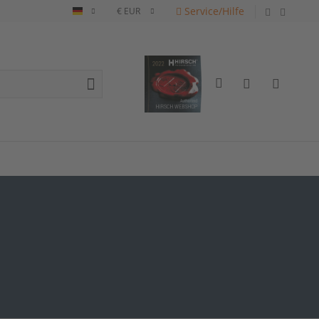
Service/Hilfe
Deutsch