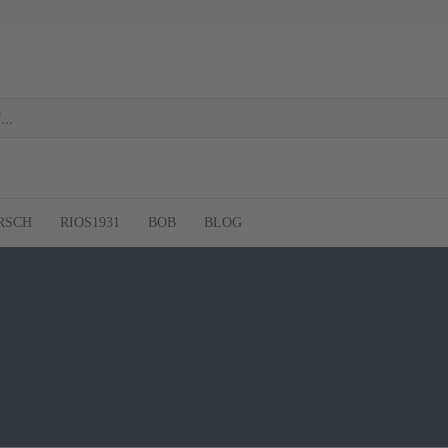
RSCH
RIOS1931
BOB
BLOG