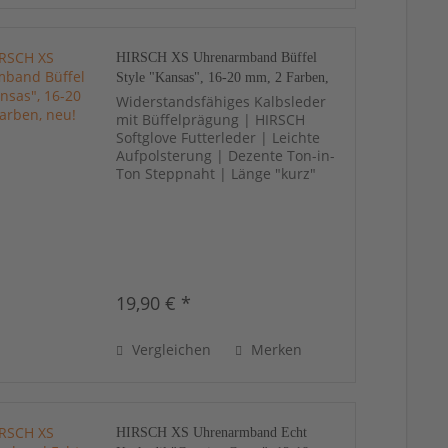
HIRSCH XS Uhrenarmband Büffel
Style "Kansas", 16-20 mm, 2 Farben,
neu!
Widerstandsfähiges Kalbsleder
mit Büffelprägung | HIRSCH
Softglove Futterleder | Leichte
Aufpolsterung | Dezente Ton-in-
Ton Steppnaht | Länge "kurz"
19,90 € *
Vergleichen
Merken
HIRSCH XS Uhrenarmband Echt