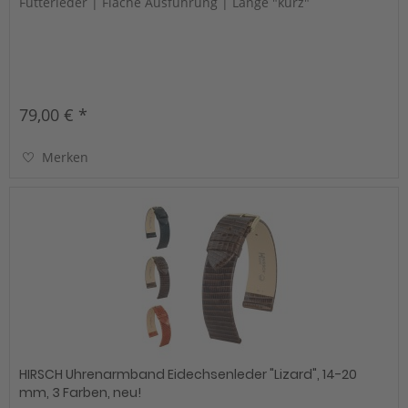
Futterleder | Flache Ausführung | Länge "kurz"
79,00 € *
Merken
HIRSCH Uhrenarmband Eidechsenleder "Lizard", 14-20
mm, 3 Farben, neu!