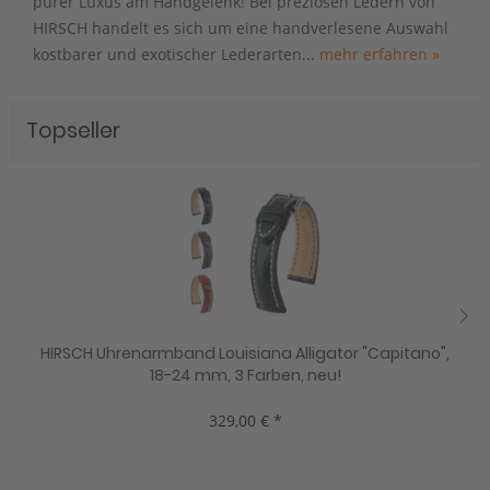
purer Luxus am Handgelenk! Bei preziösen Ledern von
HIRSCH handelt es sich um eine handverlesene Auswahl
kostbarer und exotischer Lederarten...
mehr erfahren »
Topseller
HIRSCH Uhrenarmband Louisiana Alligator "Capitano",
18-24 mm, 3 Farben, neu!
329,00 € *