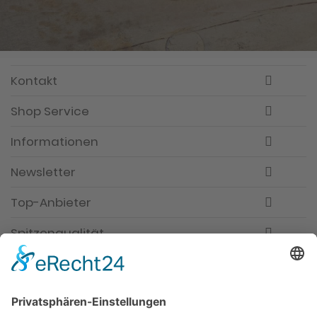
Kontakt
Shop Service
Informationen
Newsletter
Top-Anbieter
Spitzenqualität
Kompetente Beratung
Partner