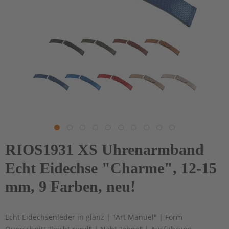
RIOS1931 XS Uhrenarmband
Echt Eidechse "Charme", 12-15
mm, 9 Farben, neu!
Echt Eidechsenleder in glanz | "Art Manuel" | Form