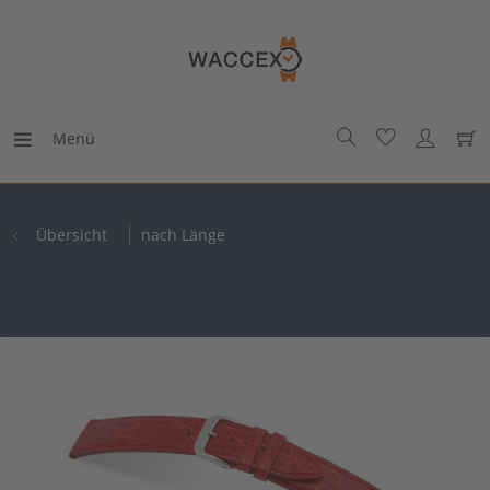
Menü
Übersicht
nach Länge