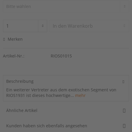
In den
Warenkorb
Merken
Artikel-Nr.:
RIOS01015
Beschreibung
Ein weiterer Vertreter aus dem exotischen Segment von
RIOS1931 ist dieses hochwertige...
mehr
Ähnliche Artikel
Kunden haben sich ebenfalls angesehen