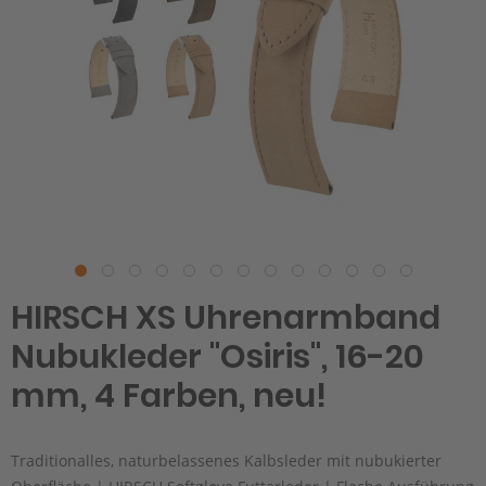
HIRSCH XS Uhrenarmband
Nubukleder "Osiris", 16-20
mm, 4 Farben, neu!
Traditionalles, naturbelassenes Kalbsleder mit nubukierter