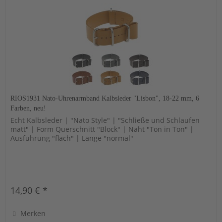
RIOS1931 Nato-Uhrenarmband Kalbsleder "Lisbon", 18-22 mm, 6
Farben, neu!
Echt Kalbsleder | "Nato Style" | "Schließe und Schlaufen
matt" | Form Querschnitt "Block" | Naht "Ton in Ton" |
Ausführung "flach" | Länge "normal"
14,90 € *
Merken