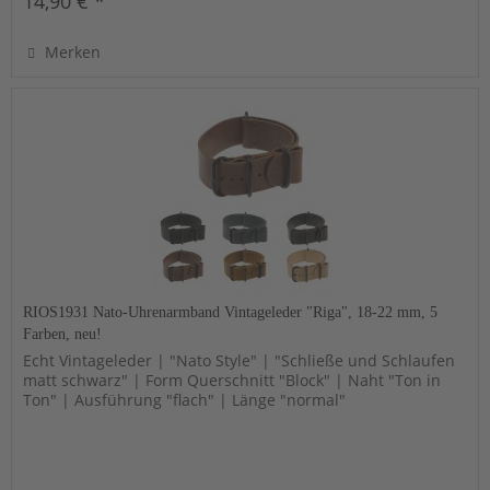
14,90 € *
Merken
RIOS1931 Nato-Uhrenarmband Vintageleder "Riga", 18-22 mm, 5
Farben, neu!
Echt Vintageleder | "Nato Style" | "Schließe und Schlaufen
matt schwarz" | Form Querschnitt "Block" | Naht "Ton in
Ton" | Ausführung "flach" | Länge "normal"