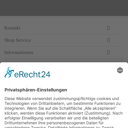
Kontakt
Shop Service
Informationen
Newsletter
Top-Anbieter
Spitzenqualität
Kompetente Beratung
Partner