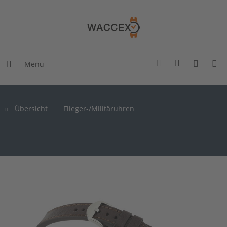
Menü
Übersicht
Flieger-/Militäruhren