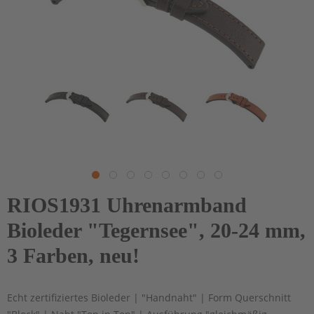
RIOS1931 Uhrenarmband
Bioleder "Tegernsee", 20-24 mm,
3 Farben, neu!
Echt zertifiziertes Bioleder | "Handnaht" | Form Querschnitt