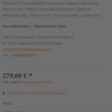
Fasertief im Fass gefärbter Louisiana Alligator, glänzende
Ausführung | HIRSCH Silkglove Futterleder | Dezente
Aufpolsterung | Feine Ton-in-Ton Steppnaht | Länge "kurz"
Herstellerdaten | Manufacturer Data
HIRSCH Armbänder GmbH, Hirschstraße 5,
AT-9020 Klagenfurt am Wörthersee,
shop@hirschthebracelet.com
,
Tel.: +43(0)4633839-0
279,00 € *
inkl. MwSt.
Versandkostenfrei!
Versand nur innerhalb von Europa
Farbe: