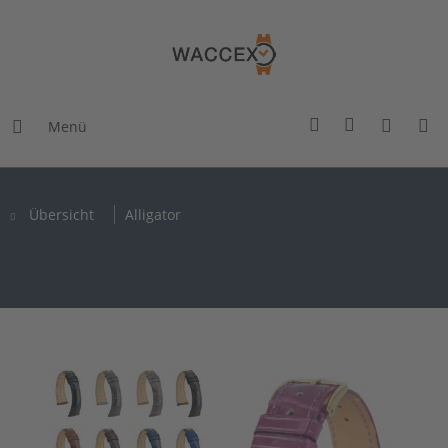
Menü
Übersicht
Alligator