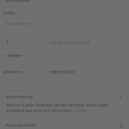
Größe:
In den
Warenkorb
Merken
Artikel-Nr.:
HIRSCH02007
Beschreibung
Mut zur Farbe! Zeitloses Design zeichnet dieses edle
Armband aus und ziert besonders...
mehr
Ähnliche Artikel