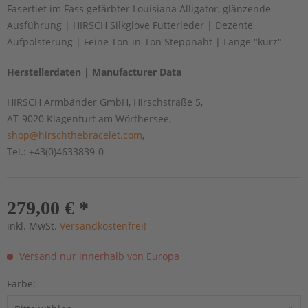
Fasertief im Fass gefärbter Louisiana Alligator, glänzende
Ausführung | HIRSCH Silkglove Futterleder | Dezente
Aufpolsterung | Feine Ton-in-Ton Steppnaht | Länge "kurz"
Herstellerdaten | Manufacturer Data
HIRSCH Armbänder GmbH, Hirschstraße 5,
AT-9020 Klagenfurt am Wörthersee,
shop@hirschthebracelet.com
,
Tel.: +43(0)4633839-0
279,00 € *
inkl. MwSt.
Versandkostenfrei!
Versand nur innerhalb von Europa
Farbe: