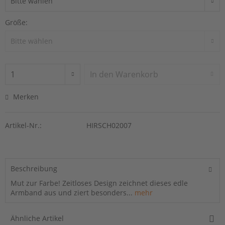
Größe:
In den
Warenkorb
Merken
Artikel-Nr.:
HIRSCH02007
Beschreibung
Mut zur Farbe! Zeitloses Design zeichnet dieses edle
Armband aus und ziert besonders...
mehr
Ähnliche Artikel