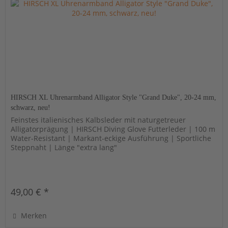
HIRSCH XL Uhrenarmband Alligator Style "Grand Duke", 20-24 mm,
schwarz, neu!
Feinstes italienisches Kalbsleder mit naturgetreuer
Alligatorprägung | HIRSCH Diving Glove Futterleder | 100 m
Water-Resistant | Markant-eckige Ausführung | Sportliche
Steppnaht | Länge "extra lang"
49,00 € *
Merken