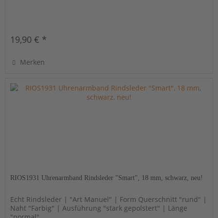
19,90 € *
Merken
RIOS1931 Uhrenarmband Rindsleder "Smart", 18 mm, schwarz, neu!
Echt Rindsleder | "Art Manuel" | Form Querschnitt "rund" |
Naht "Farbig" | Ausführung "stark gepolstert" | Länge
"normal"