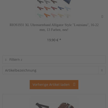
RIOS1931 XL Uhrenarmband Alligator Style "Louisiana", 16-22
mm, 13 Farben, neu!
19,90 € *
Filtern
Vorherige Artikel laden