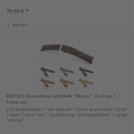
79,90 € *
Merken
RIOS1931 Uhrenarmband Juchtenleder "Moscow", 18-22 mm, 5
Farben, neu!
Echt Juchtenleder | "Art Manuel" | Form Querschnitt "rund"
| Naht "Ton in Ton" | Ausführung "stark gepolstert" | Länge
"normal"