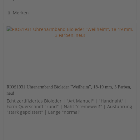
Merken
RIOS1931 Uhrenarmband Bioleder "Weilheim", 18-19 mm, 3 Farben,
neu!
Echt zertifiziertes Bioleder | "Art Manuel" | "Handnaht" |
Form Querschnitt "rund" | Naht "cremeweiß" | Ausführung
"stark gepolstert" | Länge "normal"