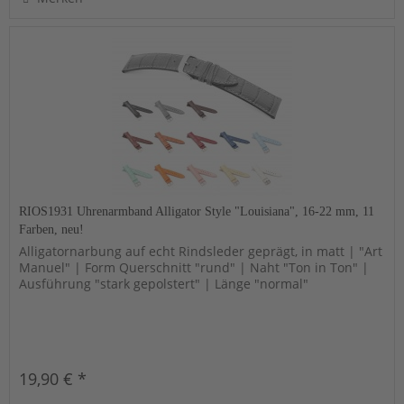
RIOS1931 Uhrenarmband Alligator Style "Louisiana", 16-22 mm, 11
Farben, neu!
Alligatornarbung auf echt Rindsleder geprägt, in matt | "Art
Manuel" | Form Querschnitt "rund" | Naht "Ton in Ton" |
Ausführung "stark gepolstert" | Länge "normal"
19,90 € *