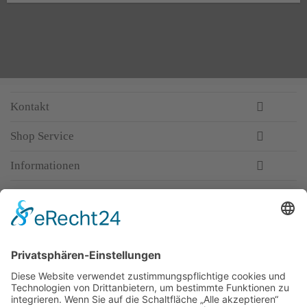
Kontakt
Shop Service
Informationen
Newsletter
Top-Anbieter
Spitzenqualität
Kompetente Beratung