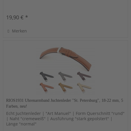
19,90 € *
Merken
RIOS1931 Uhrenarmband Juchtenleder "St. Petersburg", 18-22 mm, 5
Farben, neu!
Echt Juchtenleder | "Art Manuel" | Form Querschnitt "rund"
| Naht "cremeweiß" | Ausführung "stark gepolstert" |
Länge "normal"