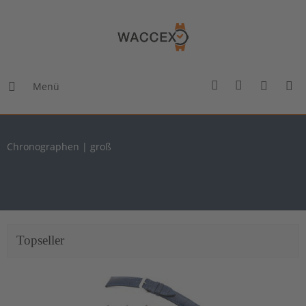
Menü
Chronographen | groß
Topseller