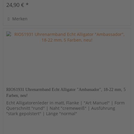
24,90 € *
Merken
RIOS1931 Uhrenarmband Echt Alligator "Ambassador", 18-22 mm, 5
Farben, neu!
Echt Alligatorenleder in matt, Flanke | "Art Manuel" | Form
Querschnitt "rund" | Naht "cremeweiß" | Ausführung
"stark gepolstert" | Länge "normal"