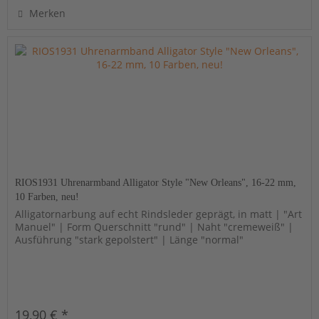
Merken
RIOS1931 Uhrenarmband Alligator Style "New Orleans", 16-22 mm,
10 Farben, neu!
Alligatornarbung auf echt Rindsleder geprägt, in matt | "Art
Manuel" | Form Querschnitt "rund" | Naht "cremeweiß" |
Ausführung "stark gepolstert" | Länge "normal"
19,90 € *