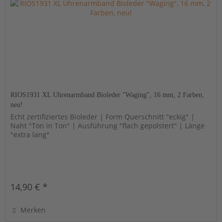
RIOS1931 XL Uhrenarmband Bioleder "Waging", 16 mm, 2 Farben,
neu!
Echt zertifiziertes Bioleder | Form Querschnitt "eckig" |
Naht "Ton in Ton" | Ausführung "flach gepolstert" | Länge
"extra lang"
14,90 € *
Merken