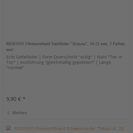
RIOS1931 Uhrenarmband Sattelleder "Arizona", 16-22 mm, 5 Farben,
neu!
Echt Sattelleder | Form Querschnitt "eckig" | Naht "Ton in
Ton" | Ausführung "gleichmäßig gepolstert" | Länge
"normal"
9,90 € *
Merken