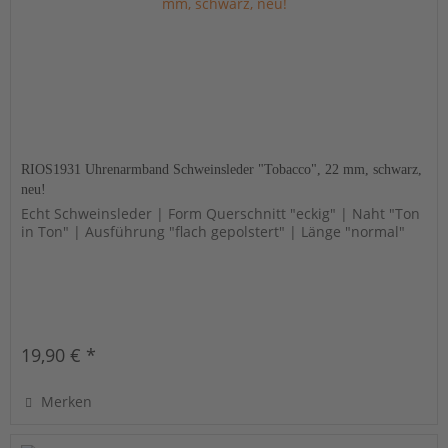
RIOS1931 Uhrenarmband Schweinsleder "Tobacco", 22 mm, schwarz,
neu!
Echt Schweinsleder | Form Querschnitt "eckig" | Naht "Ton
in Ton" | Ausführung "flach gepolstert" | Länge "normal"
19,90 € *
Merken