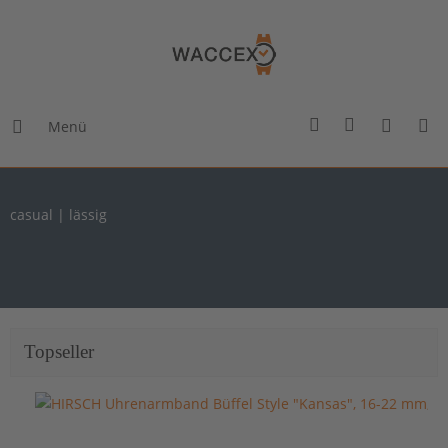
Menü
casual | lässig
Topseller