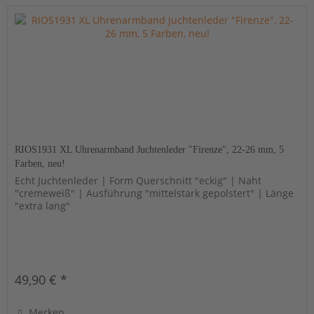
RIOS1931 XL Uhrenarmband Juchtenleder "Firenze", 22-26 mm, 5
Farben, neu!
Echt Juchtenleder | Form Querschnitt "eckig" | Naht
"cremeweiß" | Ausführung "mittelstark gepolstert" | Länge
"extra lang"
49,90 € *
Merken