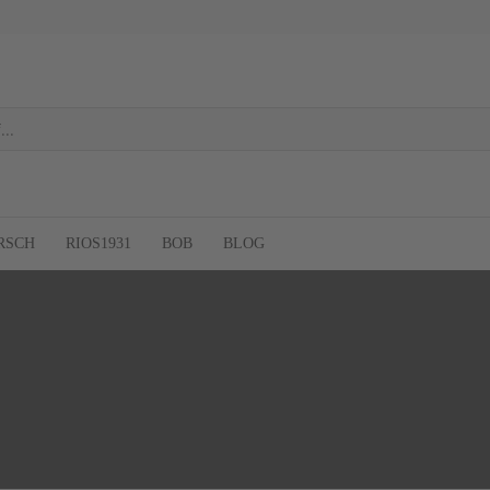
RSCH
RIOS1931
BOB
BLOG