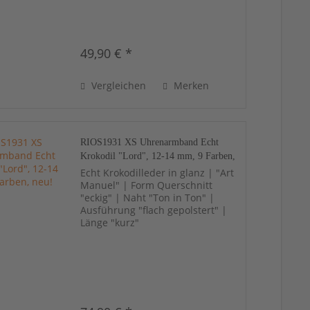
49,90 € *
Vergleichen
Merken
RIOS1931 XS Uhrenarmband Echt
Krokodil "Lord", 12-14 mm, 9 Farben,
neu!
Echt Krokodilleder in glanz | "Art
Manuel" | Form Querschnitt
"eckig" | Naht "Ton in Ton" |
Ausführung "flach gepolstert" |
Länge "kurz"