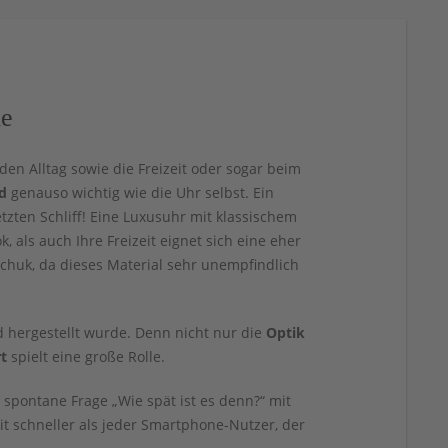
le
den Alltag sowie die Freizeit oder sogar beim
d
genauso wichtig wie die Uhr selbst. Ein
ten Schliff! Eine Luxusuhr mit klassischem
, als auch Ihre Freizeit eignet sich eine eher
chuk, da dieses Material sehr unempfindlich
hergestellt wurde. Denn nicht nur die
Optik
rt
spielt eine große Rolle.
pontane Frage „Wie spät ist es denn?“ mit
t schneller als jeder Smartphone-Nutzer, der