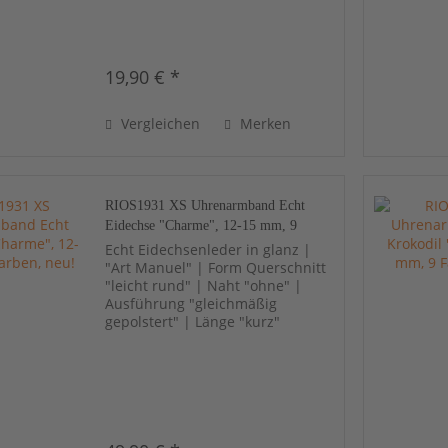
19,90 € *
Vergleichen
Merken
RIOS1931 XS Uhrenarmband Echt
Eidechse "Charme", 12-15 mm, 9
Farben, neu!
Echt Eidechsenleder in glanz |
"Art Manuel" | Form Querschnitt
"leicht rund" | Naht "ohne" |
Ausführung "gleichmäßig
gepolstert" | Länge "kurz"