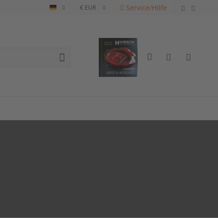
Service/Hilfe
Deutsch